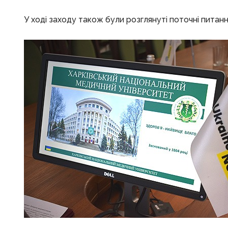
У ході заходу також були розглянуті поточні питанн