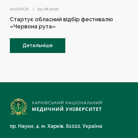
АНОНСИ
05.08.2026
Стартує обласний відбір фестивалю
«Червона рута»
Детальніше
пр. Науки, 4, м. Харків, 61022, Україна