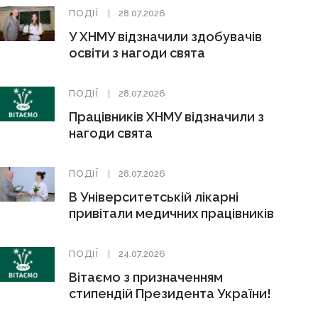
ПОДІЇ
28.07.2026
У ХНМУ відзначили здобувачів
освіти з нагоди свята
ПОДІЇ
28.07.2026
Працівників ХНМУ відзначили з
нагоди свята
ПОДІЇ
28.07.2026
В Університетській лікарні
привітали медичних працівників
ПОДІЇ
24.07.2026
Вітаємо з призначенням
стипендій Президента України!