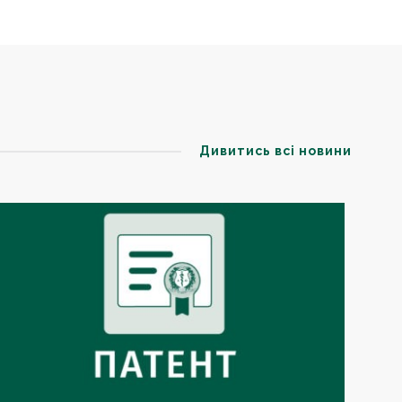
Дивитись всі новини