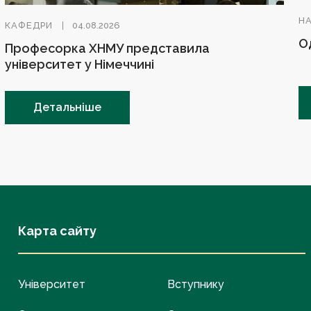
Н
КАФЕДРИ
04.08.2026
О
Професорка ХНМУ представила
університет у Німеччині
Детальніше
Карта сайту
Університет
Вступнику