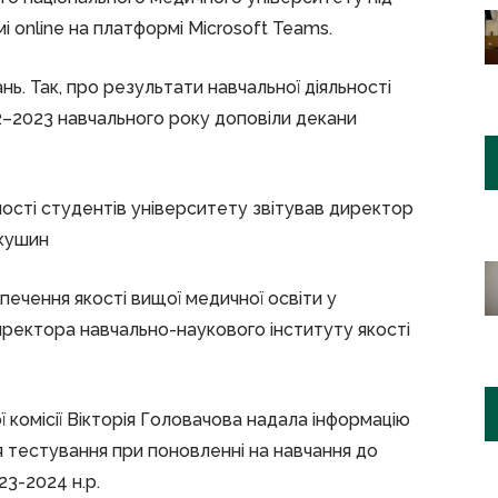
 online на платформі Microsoft Teams.
ь. Так, про результати навчальної діяльності
2–2023 навчального року доповіли декани
ості студентів університету звітував директор
акушин
печення якості вищої медичної освіти у
иректора навчально-наукового інституту якості
 комісії Вікторія Головачова надала інформацію
 тестування при поновленні на навчання до
23-2024 н.р.