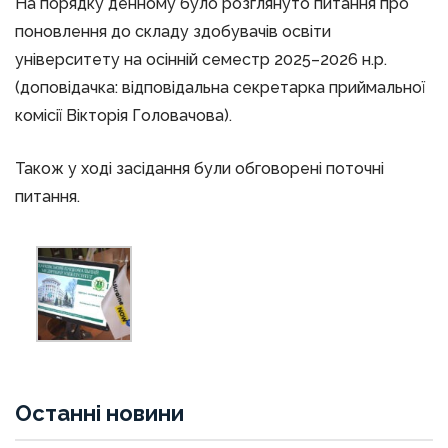
На порядку денному було розглянуто питання про
поновлення до складу здобувачів освіти
університету на осінній семестр 2025–2026 н.р.
(доповідачка: відповідальна секретарка приймальної
комісії Вікторія Головачова).
Також у ході засідання були обговорені поточні
питання.
Останні новини