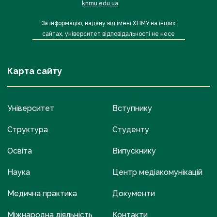
knmu.edu.ua
За інформацію, надану від імені ХНМУ на інших
сайтах, університет відповідальності не несе
Карта сайту
Університет
Вступнику
Структура
Студенту
Освіта
Випускнику
Наука
Центр медіакомунікацій
Медична практика
Документи
Міжнародна діяльність
Контакти