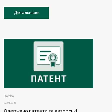
Детальніше
НАУКА
04.08.2026
Одержано патенти та авторські