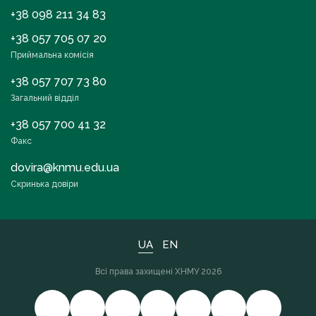
+38 098 211 34 83
+38 057 705 07 20
Приймальна комісія
+38 057 707 73 80
Загальний відділ
+38 057 700 41 32
Факс
dovira@knmu.edu.ua
Скринька довіри
UA
EN
Всі права захищені ХНМУ 2026