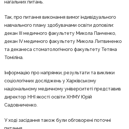
нагальних питань.
Так, про питання виконання вимог індивідуального
навчального плану здобувачами освіти доповіли:
декан ІІІ медичного факультету Микола Панченко,
декан ІV медичного факультету Микола Литвиненко
та деканеса стоматологічного факультету Тетяна
Томіліна.
Інформацію про напрямки, результати та виклики
соціологічних досліджень у Харківському
національному медичному університеті представив
директор ННІ якості освіти ХНМУ Юрій
Садовниченко.
У ході засідання також були обговорені поточні
питання.