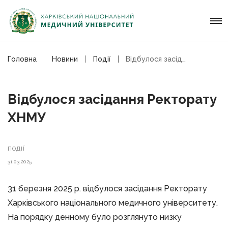
Головна
Новини
Події
Відбулося засідання Ректорату ХНМУ
Відбулося засідання Ректорату
ХНМУ
ПОДІЇ
31.03.2025
31 березня 2025 р. відбулося засідання Ректорату
Харківського національного медичного університету.
На порядку денному було розглянуто низку