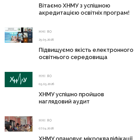
Вітаємо ХНМУ з успішною
акредитацією освітніх програм!
ННІ ЯО
25.05.2026
Підвищуємо якість електронного
освітнього середовища
ННІ ЯО
05.05.2026
ХНМУ успішно пройшов
наглядовий аудит
ННІ ЯО
07.04.2026
ХНМУ опановує мікрокваліфікації