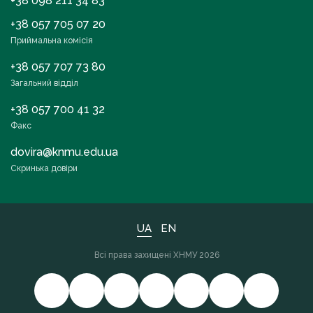
+38 098 211 34 83
+38 057 705 07 20
Приймальна комісія
+38 057 707 73 80
Загальний відділ
+38 057 700 41 32
Факс
dovira@knmu.edu.ua
Скринька довіри
UA
EN
Всі права захищені ХНМУ 2026