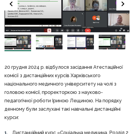
20 грудня 2024 р. відбулося засідання Атестаційної
комісії з дистанційних курсів Харківського
національного медичного університету на чолі з
головою комісії, проректоркою з науково-
педагогічної роботи Іриною Лещиною. На порядку
денному були заслухані такі навчальні дистанційні
курси:
Дистанційний курс «Соціальна медицина. Розділ 2