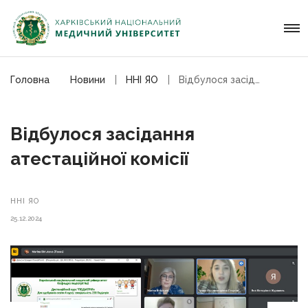
Головна
Новини
ННІ ЯО
Відбулося засідання атестаційної комісії
Відбулося засідання
атестаційної комісії
ННІ ЯО
25.12.2024