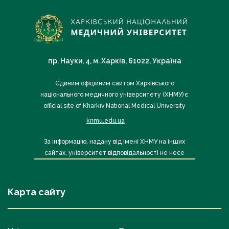
пр. Науки, 4, м. Харків, 61022, Україна
Єдиним офіційним сайтом Харківського
національного медичного університету (ХНМУ) є
official site of Kharkiv National Medical University
knmu.edu.ua
За інформацію, надану від імені ХНМУ на інших
сайтах, університет відповідальності не несе
Карта сайту