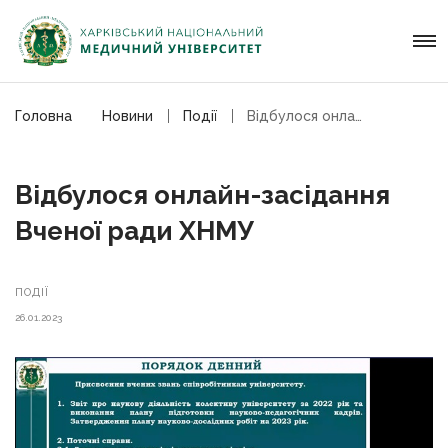
Головна
Новини
Події
Відбулося онлайн-засідання Вченої ради ХНМУ
Відбулося онлайн-засідання
Вченої ради ХНМУ
ПОДІЇ
26.01.2023