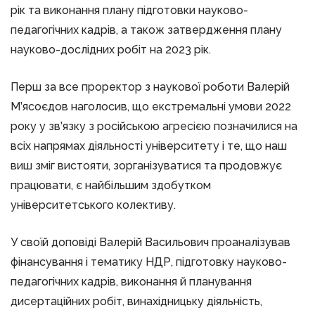
рік та виконання плану підготовки науково-
педагогічних кадрів, а також затвердження плану
науково-дослідних робіт на 2023 рік.
Перш за все проректор з наукової роботи Валерій
М’ясоєдов наголосив, що екстремальні умови 2022
року у зв’язку з російською агресією позначилися на
всіх напрямах діяльності університету і те, що наш
виш зміг вистояти, зорганізуватися та продовжує
працювати, є найбільшим здобутком
університетського колективу.
У своїй доповіді Валерій Васильович проаналізував
фінансування і тематику НДР, підготовку науково-
педагогічних кадрів, виконання й планування
дисертаційних робіт, винахідницьку діяльність,