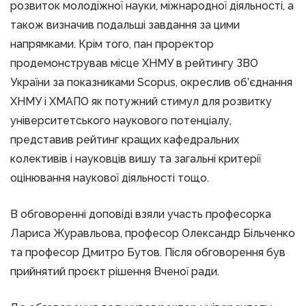
розвиток молодіжної науки, міжнародної діяльності, а
також визначив подальші завдання за цими
напрямками. Крім того, пан проректор
продемонстрував місце ХНМУ в рейтингу ЗВО
України за показниками Scopus, окреслив об’єднання
ХНМУ і ХМАПО як потужний стимул для розвитку
університетського наукового потенціалу,
представив рейтинг кращих кафедральних
колективів і науковців вишу та загальні критерії
оцінювання наукової діяльності тощо.
В обговоренні доповіді взяли участь професорка
Лариса Журавльова, професор Олександр Більченко
та професор Дмитро Бутов. Після обговорення був
прийнятий проєкт рішення Вченої ради.