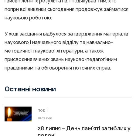
і висвітленні їх результатів, і подякував тим, хто
попри всі виклики сьогодення продовжує займатися
науковою роботою.
У ході засідання відбулося затвердження матеріалів
наукового і навчального відділу та навчально-
методичної і наукової літератури, а також
присвоєння вчених звань науково-педагогічним
працівникам та обговорення поточних справ.
Останні новини
ПОДІЇ
28.07.2026
28 липня – День пам’яті загиблих у
полоні