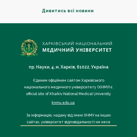
Дивитись всі новини
пр. Науки, 4, м. Харків, 61022, Україна
Єдиним офіційним сайтом Харківського
національного медичного університету (ХНМУ) є
official site of Kharkiv National Medical University
knmu.edu.ua
За інформацію, надану від імені ХНМУ на інших
сайтах, університет відповідальності не несе