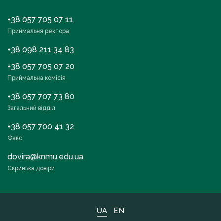
+38 057 705 07 11
Приймальня ректора
+38 098 211 34 83
+38 057 705 07 20
Приймальна комісія
+38 057 707 73 80
Загальний відділ
+38 057 700 41 32
Факс
dovira@knmu.edu.ua
Скринька довіри
UA
EN