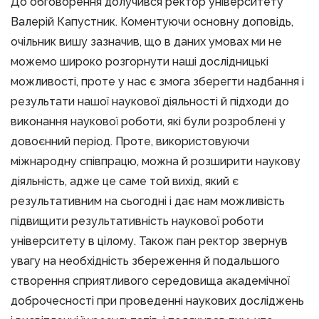
До обговорення долучився ректор університету
Валерій Капустник. Коментуючи основну доповідь,
очільник вишу зазначив, що в даних умовах ми не
можемо широко розгорнути наші дослідницькі
можливості, проте у нас є змога зберегти надбання і
результати нашої наукової діяльності й підходи до
виконання наукової роботи, які були розроблені у
довоєнний період. Проте, використовуючи
міжнародну співпрацю, можна й розширити наукову
діяльність, адже це саме той вихід, який є
результативним на сьогодні і дає нам можливість
підвищити результативність наукової роботи
університету в цілому. Також пан ректор звернув
увагу на необхідність збереження й подальшого
створення сприятливого середовища академічної
доброчесності при проведенні наукових досліджень