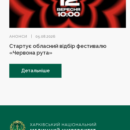
АНОНСИ
05.08.2026
Стартує обласний відбір фестивалю
«Червона рута»
Детальніше