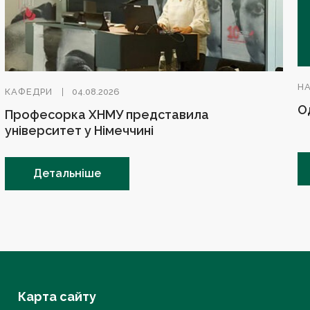
Н
КАФЕДРИ
04.08.2026
О
Професорка ХНМУ представила
університет у Німеччині
Детальніше
Карта сайту