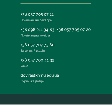
+38 057 705 07 11
Приймальня ректора
+38 098 211 34 83
+38 057 705 07 20
Приймальна комісія
+38 057 707 73 80
Загальний відділ
+38 057 700 41 32
Факс
dovira@knmu.edu.ua
Скринька довіри