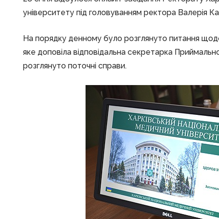
університету під головуванням ректора Валерія Ка
На порядку денному було розглянуто питання щодо
яке доповіла відповідальна секретарка Приймальної
розглянуто поточні справи.