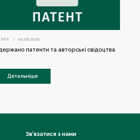
АУКА
04.08.2026
держано патенти та авторські свідоцтва
Детальніше
Зв’язатися з нами