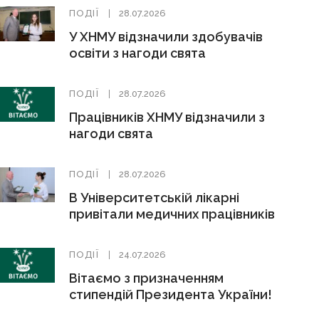
ПОДІЇ
28.07.2026
У ХНМУ відзначили здобувачів
освіти з нагоди свята
ПОДІЇ
28.07.2026
Працівників ХНМУ відзначили з
нагоди свята
ПОДІЇ
28.07.2026
В Університетській лікарні
привітали медичних працівників
ПОДІЇ
24.07.2026
Вітаємо з призначенням
стипендій Президента України!