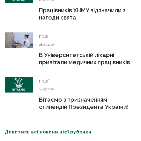
Працівників ХНМУ відзначили з
нагоди свята
ПОДІЇ
28.07.2026
В Університетській лікарні
привітали медичних працівників
ПОДІЇ
24.07.2026
Вітаємо з призначенням
стипендій Президента України!
Дивитись всі новини цієї рубрики