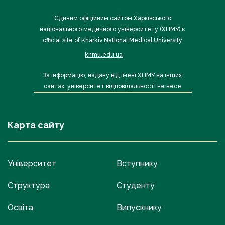
Єдиним офіційним сайтом Харківського
національного медичного університету (ХНМУ) є
official site of Kharkiv National Medical University
knmu.edu.ua
За інформацію, надану від імені ХНМУ на інших
сайтах, університет відповідальності не несе
Карта сайту
Університет
Вступнику
Структура
Студенту
Освіта
Випускнику