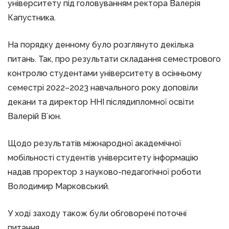
університету під головуванням ректора Валерія
Капустника.
На порядку денному було розглянуто декілька
питань. Так, про результати складання семестрового
контролю студентами університету в осінньому
семестрі 2022–2023 навчального року доповіли
декани та директор ННІ післядипломної освіти
Валерій В`юн.
Щодо результатів міжнародної академічної
мобільності студентів університету інформацію
надав проректор з науково-педагогічної роботи
Володимир Марковський.
У ході заходу також були обговорені поточні
питання.