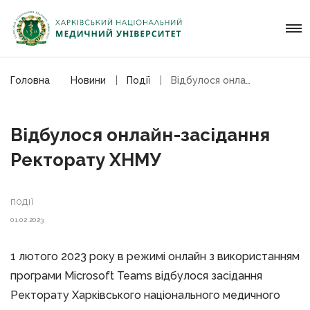
Головна
Новини
Події
Відбулося онлайн-засідання Ректорату ХНМУ
Відбулося онлайн-засідання
Ректорату ХНМУ
ПОДІЇ
01.02.2023
1 лютого 2023 року в режимі онлайн з використанням
програми Microsoft Teams відбулося засідання
Ректорату Харківського національного медичного