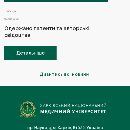
НАУКА
04.08.2026
Одержано патенти та авторські
свідоцтва
Детальніше
Дивитись всі новини
пр. Науки, 4, м. Харків, 61022, Україна