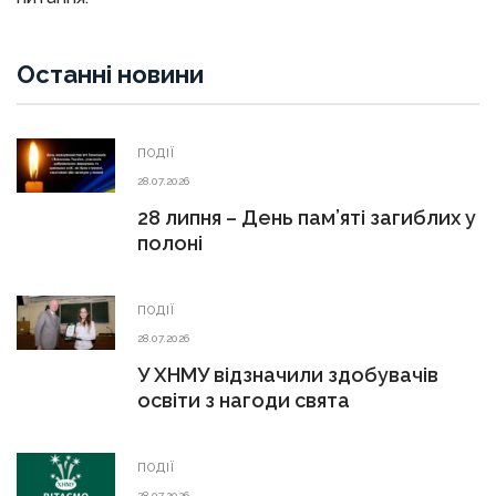
Останні новини
ПОДІЇ
28.07.2026
28 липня – День пам’яті загиблих у
полоні
ПОДІЇ
28.07.2026
У ХНМУ відзначили здобувачів
освіти з нагоди свята
ПОДІЇ
28.07.2026