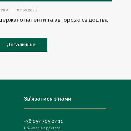
АУКА
04.08.2026
держано патенти та авторські свідоцтва
Детальніше
Зв’язатися з нами
+38 057 705 07 11
Приймальня ректора