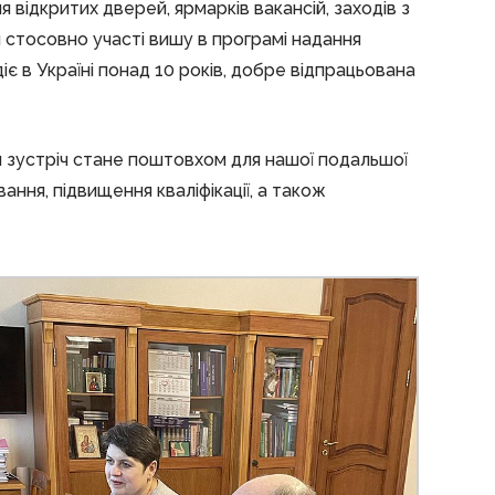
я відкритих дверей, ярмарків вакансій, заходів з
я стосовно участі вишу в програмі надання
діє в Україні понад 10 років, добре відпрацьована
я зустріч стане поштовхом для нашої подальшої
ання, підвищення кваліфікації, а також