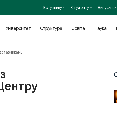
Вступнику
Студенту
Випускник
Університет
Структура
Освіта
Наука
Відбулася зустріч з представниками Центру зайнятості
з
Центру