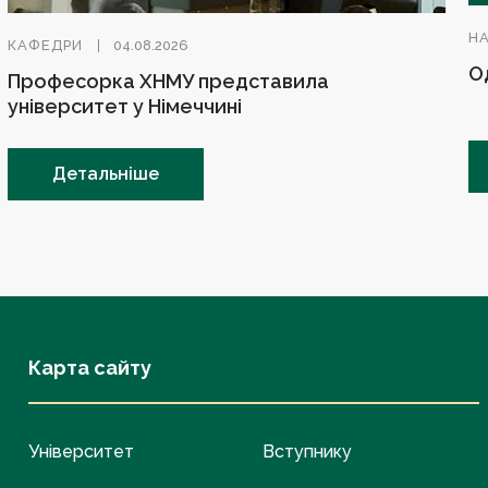
Н
КАФЕДРИ
04.08.2026
О
Професорка ХНМУ представила
університет у Німеччині
Детальніше
Карта сайту
Університет
Вступнику