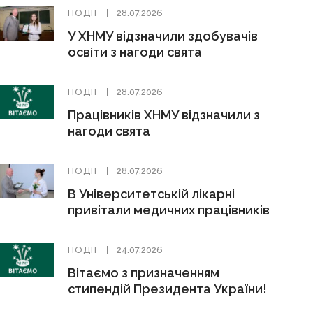
ПОДІЇ
28.07.2026
У ХНМУ відзначили здобувачів
освіти з нагоди свята
ПОДІЇ
28.07.2026
Працівників ХНМУ відзначили з
нагоди свята
ПОДІЇ
28.07.2026
В Університетській лікарні
привітали медичних працівників
ПОДІЇ
24.07.2026
Вітаємо з призначенням
стипендій Президента України!