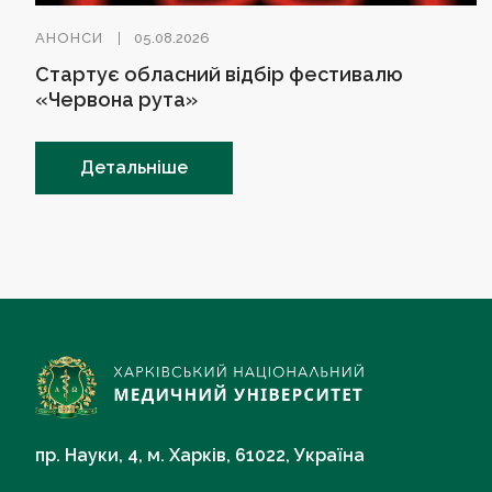
АНОНСИ
05.08.2026
Стартує обласний відбір фестивалю
«Червона рута»
Детальніше
пр. Науки, 4, м. Харків, 61022, Україна