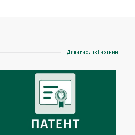
Дивитись всі новини