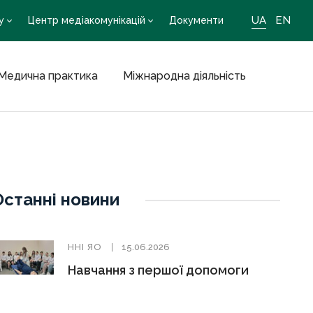
UA
EN
у
Центр медіакомунікацій
Документи
Медична практика
Міжнародна діяльність
Останні новини
ННІ ЯО
15.06.2026
Навчання з першої допомоги