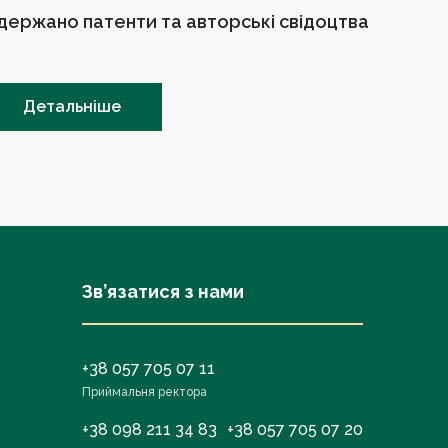
держано патенти та авторські свідоцтва
Детальніше
Зв’язатися з нами
+38 057 705 07 11
Приймальня ректора
+38 098 211 34 83
+38 057 705 07 20