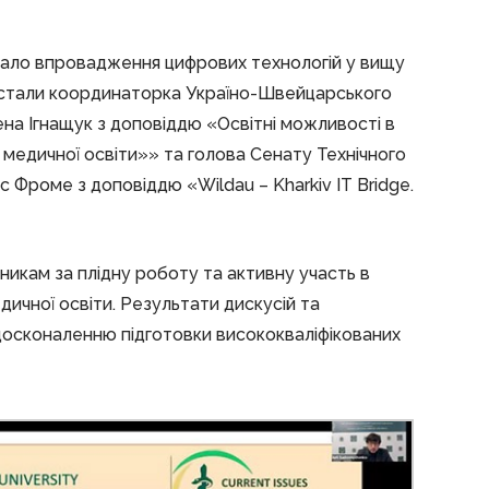
тало впровадження цифрових технологій у вищу
ї стали координаторка Україно-Швейцарського
на Ігнащук з доповіддю «Освітні можливості в
медичної освіти»» та голова Сенату Технічного
 Фроме з доповіддю «Wildau – Kharkiv IT Bridge.
никам за плідну роботу та активну участь в
дичної освіти. Результати дискусій та
досконаленню підготовки висококваліфікованих