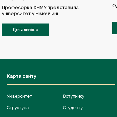
О
Професорка ХНМУ представила
університет у Німеччині
Детальніше
Карта сайту
Університет
Вступнику
Структура
Студенту