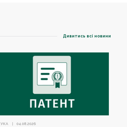
Дивитись всі новини
АУКА
04.08.2026