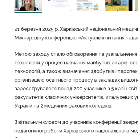
21 березня 2025 р. Харківський національний меди
Міжнародну конференцію «Актуальні питання педаго
Метою заходу стало обговорення та узагальнення 
технологій у процес навчання майбутніх лікарів, о
технологій, а також визначення здобутків і перспе
організацією освітнього процесу в закладах вищої 
зареєструвалося понад 200 учасників з 5 країн світ
факультетів класичних університетів, 2 галузевих 
України та 2 медичних фахових коледжів.
З вітальним словом до учасників конференції звер
педагогічної роботи Харківського національного м