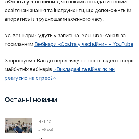
«Освіта у часі війни»,
які покликані надати нашим
освітянам знання та інструменти, що допоможуть їм
впоратись із труднощами воєнного часу.
Усі вебінари будуть у записі на YouTube-каналі за
посиланням
Вебінари «Освіта у часі війни» – YouTube
Запрошуємо Вас до перегляду першого відео із серії
майбутніх вебінарів
«Викладачі та війна: як ми
реагуємо на стрес?»
Останні новини
ННІ ЯО
15.06.2026