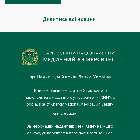
Дивитись всі новини
пр. Науки, 4, м. Харків, 61022, Україна
Єдиним офіційним сайтом Харківського
національного медичного університету (ХНМУ) є
official site of Kharkiv National Medical University
knmu.edu.ua
За інформацію, надану від імені ХНМУ на інших
сайтах, університет відповідальності не несе