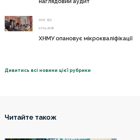
наглядовий аудит
ННІ ЯО
07.04.2026
ХНМУ опановує мікрокваліфікації
Дивитись всі новини цієї рубрики
Читайте також