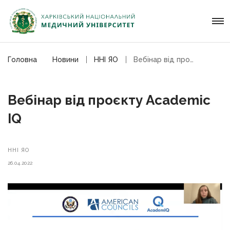
Головна
Новини
ННІ ЯО
Вебінар від проєкту Academic IQ
Вебінар від проєкту Academic
IQ
ННІ ЯО
26.04.2022