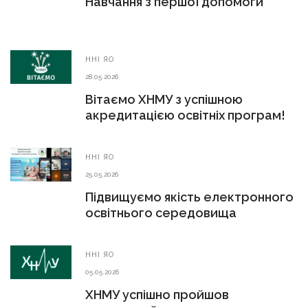
Навчання з першої допомоги
ННІ ЯО
28.05.2026
Вітаємо ХНМУ з успішною
акредитацією освітніх програм!
ННІ ЯО
25.05.2026
Підвищуємо якість електронного
освітнього середовища
ННІ ЯО
05.05.2026
ХНМУ успішно пройшов