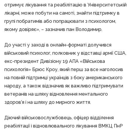
отримує лікування та реабілітацію в Університетській
лікарні, може побути на самоті, знайти підтримку в
групі побратимів або попрацювати з психологом,
якому довіряє», – зазначив пан Володимир.
До участі у заході в онлайн-форматі долучився
військовий психолог, полковник у відставці армії США,
екс-президент Дивізіону 19 АПА «Військова
психологія» Брюс Кроу, який перш за все наголосив
на повній підтримці українців з боку американського
народу, а також відзначив як важливо підтримувати
ветеранів на шляху відновлення ментального
здоров’я і на шляху до мирного життя.
Діючий військовослужбовець, офіцер відділення
реабілітації і відновлювального лікування ВМКЦ ПнР