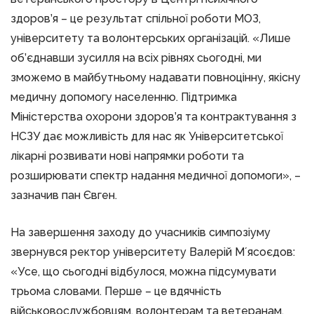
здоров’я – це результат спільної роботи МОЗ,
університету та волонтерських організацій. «Лише
об’єднавши зусилля на всіх рівнях сьогодні, ми
зможемо в майбутньому надавати повноцінну, якісну
медичну допомогу населенню. Підтримка
Міністерства охорони здоров’я та контрактування з
НСЗУ дає можливість для нас як Університетської
лікарні розвивати нові напрямки роботи та
розширювати спектр надання медичної допомоги», –
зазначив пан Євген.
На завершення заходу до учасників симпозіуму
звернувся ректор університету Валерій Мʼясоєдов:
«Усе, що сьогодні відбулося, можна підсумувати
трьома словами. Перше – це вдячність
військовослужбовцям, волонтерам та ветеранам,