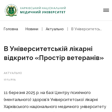
Головна
Новини
Актуально
В Університетській лікарні відкрито «Простір ветеранів»
В Університетській лікарні
відкрито «Простір ветеранів»
АКТУАЛЬНО
12.03.2025
11 березня 2025 р. на базі Центру психічного
(ментального) здоров’я Університетської лікарні
Харківського національного медичного університету