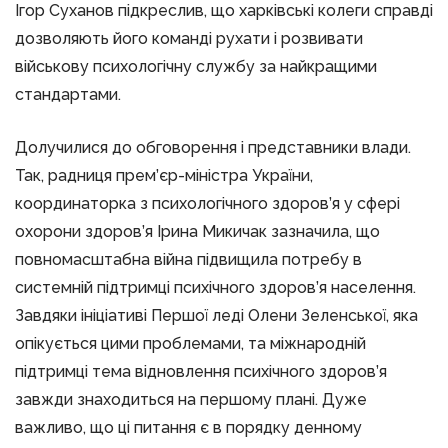
Ігор Суханов підкреслив, що харківські колеги справді
дозволяють його команді рухати і розвивати
військову психологічну службу за найкращими
стандартами.
Долучилися до обговорення і представники влади.
Так, радниця прем’єр-міністра України,
координаторка з психологічного здоров’я у сфері
охорони здоров’я Ірина Микичак зазначила, що
повномасштабна війна підвищила потребу в
системній підтримці психічного здоров’я населення.
Завдяки ініціативі Першої леді Олени Зеленської, яка
опікується цими проблемами, та міжнародній
підтримці тема відновлення психічного здоров’я
завжди знаходиться на першому плані. Дуже
важливо, що ці питання є в порядку денному