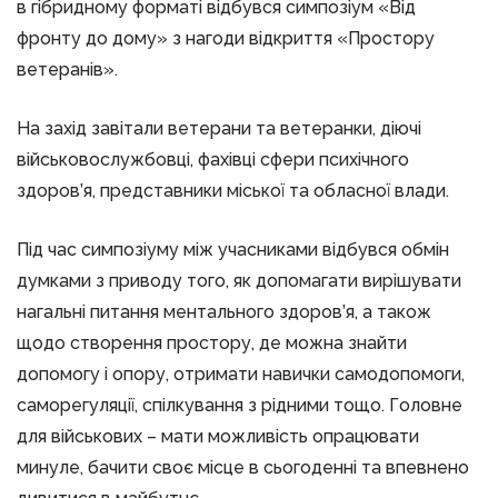
в гібридному форматі відбувся симпозіум «Від
фронту до дому» з нагоди відкриття «Простору
ветеранів».
На захід завітали ветерани та ветеранки, діючі
військовослужбовці, фахівці сфери психічного
здоров’я, представники міської та обласної влади.
Під час симпозіуму між учасниками відбувся обмін
думками з приводу того, як допомагати вирішувати
нагальні питання ментального здоров’я, а також
щодо створення простору, де можна знайти
допомогу і опору, отримати навички самодопомоги,
саморегуляції, спілкування з рідними тощо. Головне
для військових – мати можливість опрацювати
минуле, бачити своє місце в сьогоденні та впевнено