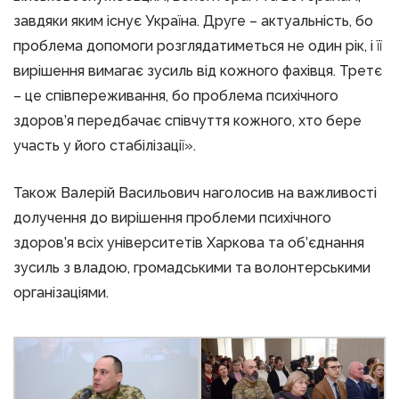
завдяки яким існує Україна. Друге – актуальність, бо
проблема допомоги розглядатиметься не один рік, і її
вирішення вимагає зусиль від кожного фахівця. Третє
– це співпереживання, бо проблема психічного
здоров’я передбачає співчуття кожного, хто бере
участь у його стабілізації».
Також Валерій Васильович наголосив на важливості
долучення до вирішення проблеми психічного
здоров’я всіх університетів Харкова та об’єднання
зусиль з владою, громадськими та волонтерськими
організаціями.