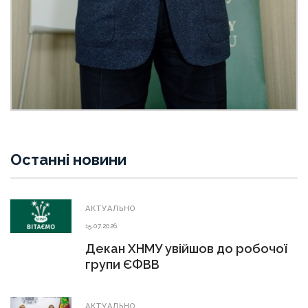
Останні новини
АКТУАЛЬНО
15.07.2026
Декан ХНМУ увійшов до робочої
групи ЄФВВ
АКТУАЛЬНО