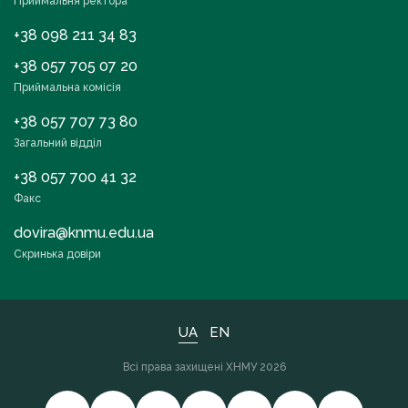
Приймальня ректора
+38 098 211 34 83
+38 057 705 07 20
Приймальна комісія
+38 057 707 73 80
Загальний відділ
+38 057 700 41 32
Факс
dovira@knmu.edu.ua
Скринька довіри
UA
EN
Всі права захищені ХНМУ 2026