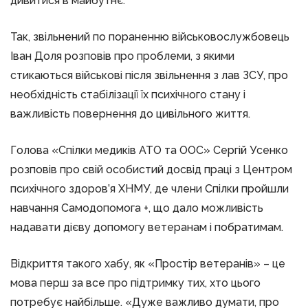
дивитися в майбутнє.
Так, звільнений по пораненню військовослужбовець
Іван Доля розповів про проблеми, з якими
стикаються військові після звільнення з лав ЗСУ, про
необхідність стабілізації їх психічного стану і
важливість повернення до цивільного життя.
Голова «Спілки медиків АТО та ООС» Сергій Усенко
розповів про свій особистий досвід праці з Центром
психічного здоров’я ХНМУ, де члени Спілки пройшли
навчання Самодопомога +, що дало можливість
надавати дієву допомогу ветеранам і побратимам.
Відкриття такого хабу, як «Простір ветеранів» – це
мова перш за все про підтримку тих, хто цього
потребує найбільше. «Дуже важливо думати, про