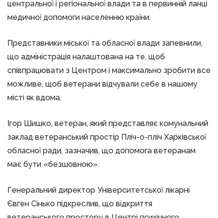
центральної і регіональної влади та в первинній ланці
медичної допомоги населенню країни.
Представники міської та обласної влади запевнили,
що адміністрація налаштована на те, щоб
співпрацювати з Центром і максимально зробити все
можливе, щоб ветерани відчували себе в нашому
місті як вдома.
Ігор Шишко, ветеран, який представляє комунальний
заклад ветеранський простір Пліч-о-пліч Харківської
обласної ради, зазначив, що допомога ветеранам
має бути «безшовною».
Генеральний директор Університетської лікарні
Євген Сінько підкреслив, що відкриття
ветеранського простору в Центрі психічного