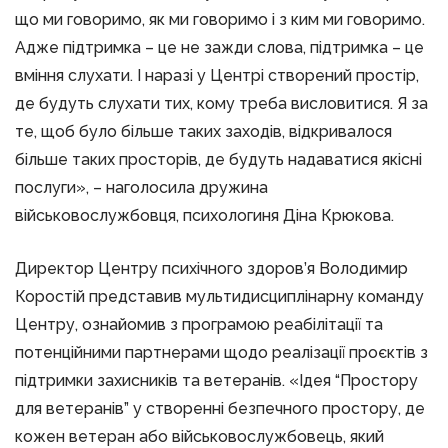
що ми говоримо, як ми говоримо і з ким ми говоримо.
Адже підтримка – це не зажди слова, підтримка – це
вміння слухати. І наразі у Центрі створений простір,
де будуть слухати тих, кому треба висловитися. Я за
те, щоб було більше таких заходів, відкривалося
більше таких просторів, де будуть надаватися якісні
послуги», – наголосила дружина
військовослужбовця, психологиня Діна Крюкова.
Директор Центру психічного здоров’я Володимир
Коростій представив мультидисциплінарну команду
Центру, ознайомив з програмою реабілітації та
потенційними партнерами щодо реалізації проєктів з
підтримки захисників та ветеранів. «Ідея “Простору
для ветеранів” у створенні безпечного простору, де
кожен ветеран або військовослужбовець, який