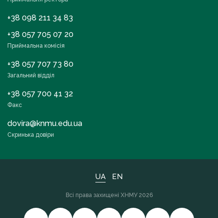
+38 098 211 34 83
+38 057 705 07 20
Приймальна комісія
+38 057 707 73 80
Загальний відділ
+38 057 700 41 32
Факс
dovira@knmu.edu.ua
Скринька довіри
UA
EN
Всі права захищені ХНМУ 2026