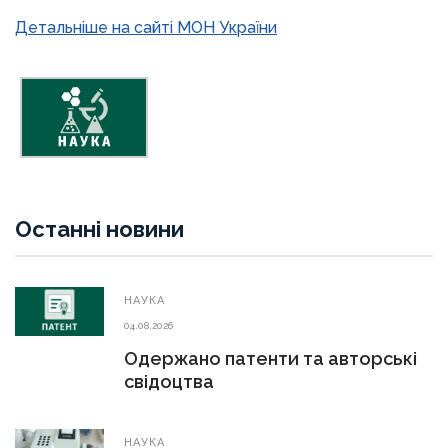
Детальніше на сайті МОН України
Останні новини
НАУКА
04.08.2026
Одержано патенти та авторські
свідоцтва
НАУКА