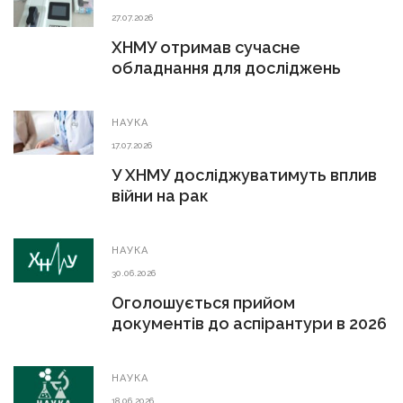
27.07.2026
ХНМУ отримав сучасне
обладнання для досліджень
НАУКА
17.07.2026
У ХНМУ досліджуватимуть вплив
війни на рак
НАУКА
30.06.2026
Оголошується прийом
документів до аспірантури в 2026
р.
НАУКА
18.06.2026