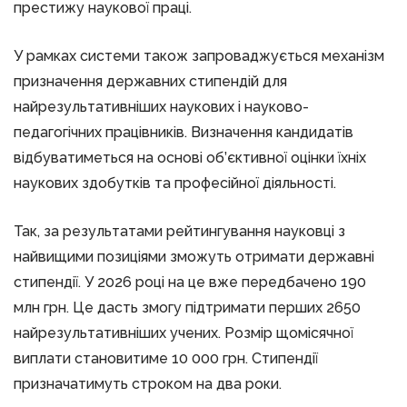
престижу наукової праці.
У рамках системи також запроваджується механізм
призначення державних стипендій для
найрезультативніших наукових і науково-
педагогічних працівників. Визначення кандидатів
відбуватиметься на основі об’єктивної оцінки їхніх
наукових здобутків та професійної діяльності.
Так, за результатами рейтингування науковці з
найвищими позиціями зможуть отримати державні
стипендії. У 2026 році на це вже передбачено 190
млн грн. Це дасть змогу підтримати перших 2650
найрезультативніших учених. Розмір щомісячної
виплати становитиме 10 000 грн. Стипендії
призначатимуть строком на два роки.