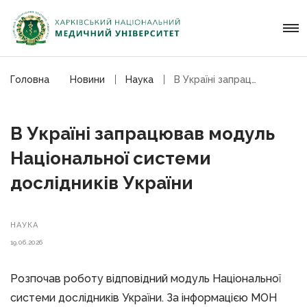
Головна
Новини
Наука
В Україні запрацював модуль Національної системи дослідників України
В Україні запрацював модуль
Національної системи
дослідників України
НАУКА
19.06.2026
Розпочав роботу відповідний модуль Національної
системи дослідників України. За інформацією МОН