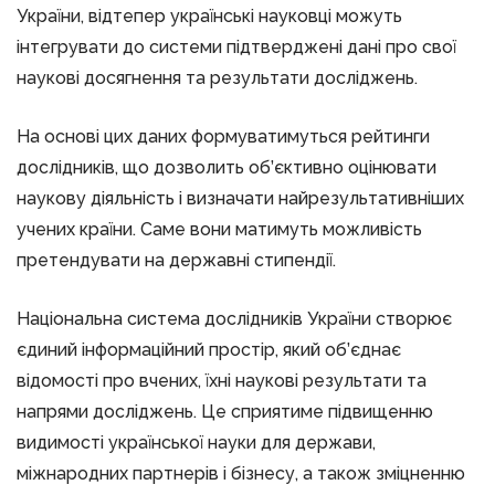
України, відтепер українські науковці можуть
інтегрувати до системи підтверджені дані про свої
наукові досягнення та результати досліджень.
На основі цих даних формуватимуться рейтинги
дослідників, що дозволить об’єктивно оцінювати
наукову діяльність і визначати найрезультативніших
учених країни. Саме вони матимуть можливість
претендувати на державні стипендії.
Національна система дослідників України створює
єдиний інформаційний простір, який об’єднає
відомості про вчених, їхні наукові результати та
напрями досліджень. Це сприятиме підвищенню
видимості української науки для держави,
міжнародних партнерів і бізнесу, а також зміцненню