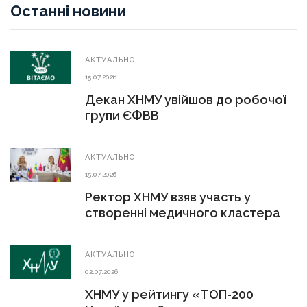
Останні новини
АКТУАЛЬНО
15.07.2026
Декан ХНМУ увійшов до робочої
групи ЄФВВ
АКТУАЛЬНО
15.07.2026
Ректор ХНМУ взяв участь у
створенні медичного кластера
АКТУАЛЬНО
02.07.2026
ХНМУ у рейтингу «ТОП-200