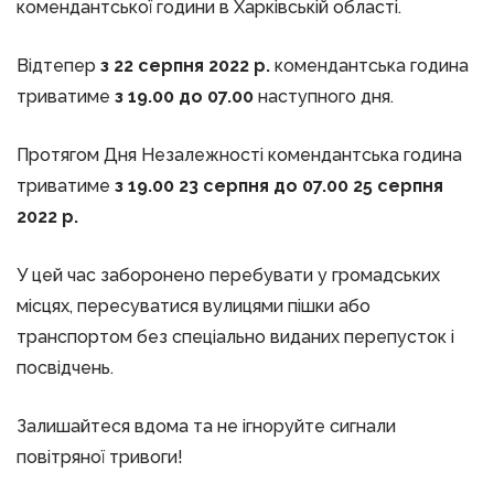
комендантської години в Харківській області.
Відтепер
з 22 серпня 2022 р.
комендантська година
триватиме
з 19.00 до 07.00
наступного дня.
Протягом Дня Незалежності комендантська година
триватиме
з 19.00 23 серпня до 07.00 25 серпня
2022 р.
У цей час заборонено перебувати у громадських
місцях, пересуватися вулицями пішки або
транспортом без спеціально виданих перепусток і
посвідчень.
Залишайтеся вдома та не ігноруйте сигнали
повітряної тривоги!