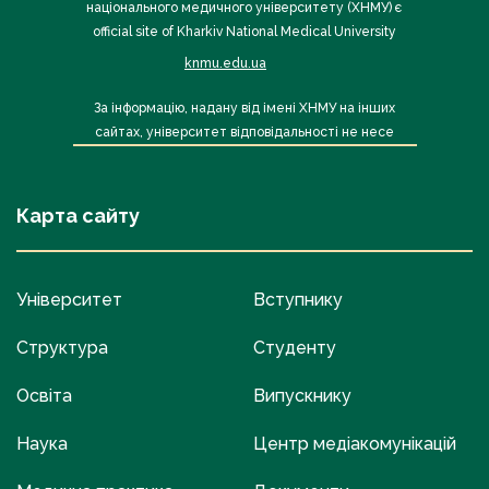
національного медичного університету (ХНМУ) є
official site of Kharkiv National Medical University
knmu.edu.ua
За інформацію, надану від імені ХНМУ на інших
сайтах, університет відповідальності не несе
Карта сайту
Університет
Вступнику
Структура
Студенту
Освіта
Випускнику
Наука
Центр медіакомунікацій