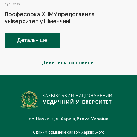
04.08.2026
Професорка ХНМУ представила
університет у Німеччині
Детальніше
Дивитись всі новини
пр. Науки, 4, м. Харків, 61022, Україна
Єдиним офіційним сайтом Харківського