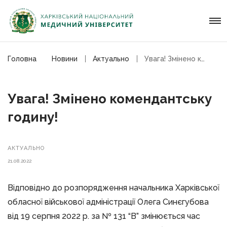
Головна
Новини
Актуально
Увага! Змінено комендантську годину!
Увага! Змінено комендантську
годину!
АКТУАЛЬНО
21.08.2022
Відповідно до розпорядження начальника Харківської
обласної військової адміністрації Олега Синєгубова
від 19 серпня 2022 р. за № 131 “В” змінюється час