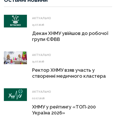
АКТУАЛЬНО
15.07.2026
Декан ХНМУ увійшов до робочої
групи ЄФВВ
АКТУАЛЬНО
15.07.2026
Ректор ХНМУ взяв участь у
створенні медичного кластера
АКТУАЛЬНО
02.07.2026
ХНМУ у рейтингу «ТОП-200
Україна 2026»