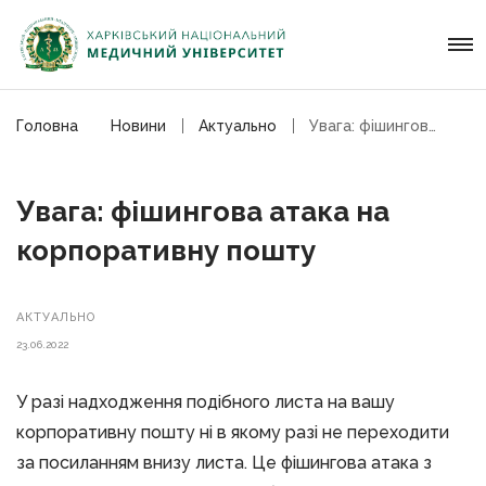
Головна
Новини
Актуально
Увага: фішингова атака на корпоративну пошту
Увага: фішингова атака на
корпоративну пошту
АКТУАЛЬНО
23.06.2022
У разі надходження подібного листа на вашу
корпоративну пошту ні в якому разі не переходити
за посиланням внизу листа. Це фішингова атака з