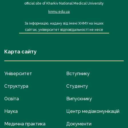
official site of Kharkiv National Medical University
knmu.edu.ua
За інформацію, надану від імені ХНМУ на інших
сайтах, університет відповідальності не несе
Карта сайту
Університет
Вступнику
Структура
Студенту
Освіта
Випускнику
Наука
Центр медіакомунікацій
Медична практика
Документи