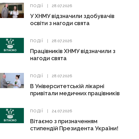
ПОДІЇ
28.07.2026
У ХНМУ відзначили здобувачів
освіти з нагоди свята
ПОДІЇ
28.07.2026
Працівників ХНМУ відзначили з
нагоди свята
ПОДІЇ
28.07.2026
В Університетській лікарні
привітали медичних працівників
ПОДІЇ
24.07.2026
Вітаємо з призначенням
стипендій Президента України!