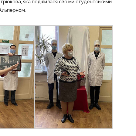
Стрюкова, яка поділилася своїми студентськими
 Альперном.