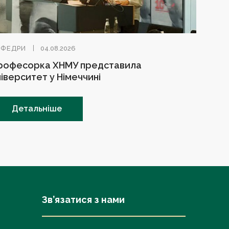
АФЕДРИ
04.08.2026
рофесорка ХНМУ представила
ніверситет у Німеччині
Детальніше
Зв’язатися з нами