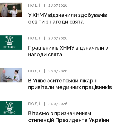
ПОДІЇ
28.07.2026
У ХНМУ відзначили здобувачів
освіти з нагоди свята
ПОДІЇ
28.07.2026
Працівників ХНМУ відзначили з
нагоди свята
ПОДІЇ
28.07.2026
В Університетській лікарні
привітали медичних працівників
ПОДІЇ
24.07.2026
Вітаємо з призначенням
стипендій Президента України!