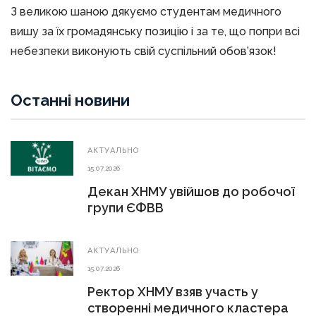
З великою шаною дякуємо студентам медичного
вишу за їх громадянську позицію і за те, що попри всі
небезпеки виконують свій суспільний обов’язок!
Останні новини
АКТУАЛЬНО
15.07.2026
Декан ХНМУ увійшов до робочої
групи ЄФВВ
АКТУАЛЬНО
15.07.2026
Ректор ХНМУ взяв участь у
створенні медичного кластера