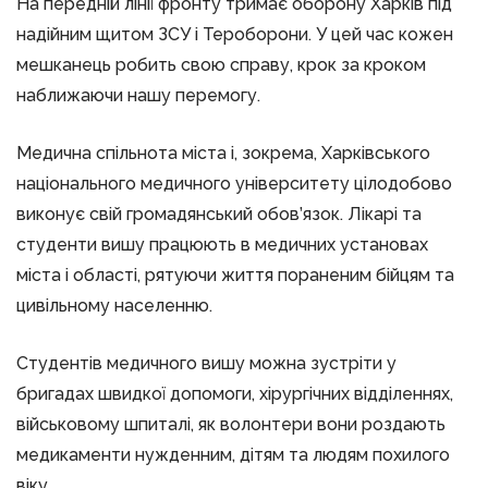
На передній лінії фронту тримає оборону Харків під
надійним щитом ЗСУ і Тероборони. У цей час кожен
мешканець робить свою справу, крок за кроком
наближаючи нашу перемогу.
Медична спільнота міста і, зокрема, Харківського
національного медичного університету цілодобово
виконує свій громадянський обов’язок. Лікарі та
студенти вишу працюють в медичних установах
міста і області, рятуючи життя пораненим бійцям та
цивільному населенню.
Студентів медичного вишу можна зустріти у
бригадах швидкої допомоги, хірургічних відділеннях,
військовому шпиталі, як волонтери вони роздають
медикаменти нужденним, дітям та людям похилого
віку.