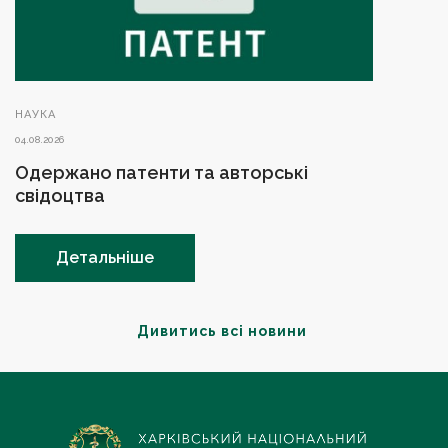
НАУКА
04.08.2026
Одержано патенти та авторські
свідоцтва
Детальніше
Дивитись всі новини