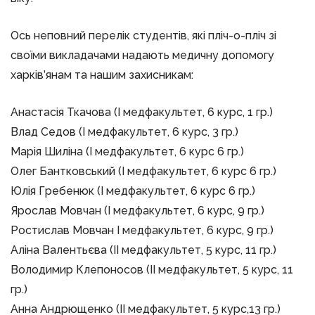
Ось неповний перелік студентів, які пліч-о-пліч зі
своїми викладачами надають медичну допомогу
харків’янам та нашим захисникам:
Анастасія Ткачова (І медфакультет, 6 курс, 1 гр.)
Влад Седов (І медфакультет, 6 курс, 3 гр.)
Марія Шиліна (І медфакультет, 6 курс 6 гр.)
Олег Бантковський (І медфакультет, 6 курс 6 гр.)
Юлія Гребенюк (І медфакультет, 6 курс 6 гр.)
Ярослав Мовчан (І медфакультет, 6 курс, 9 гр.)
Ростислав Мовчан І медфакультет, 6 курс, 9 гр.)
Аліна Валентьєва (ІІ медфакультет, 5 курс, 11 гр.)
Володимир Клепоносов (ІІ медфакультет, 5 курс, 11
гр.)
Анна Андрющенко (ІІ медфакультет, 5 курс,13 гр.)