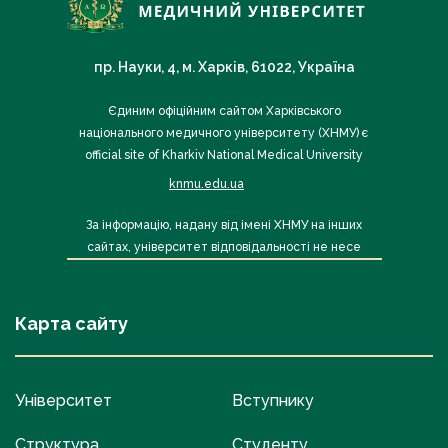
пр. Науки, 4, м. Харків, 61022, Україна
Єдиним офіційним сайтом Харківського
національного медичного університету (ХНМУ) є
official site of Kharkiv National Medical University
knmu.edu.ua
За інформацію, надану від імені ХНМУ на інших
сайтах, університет відповідальності не несе
Карта сайту
Університет
Вступнику
Структура
Студенту