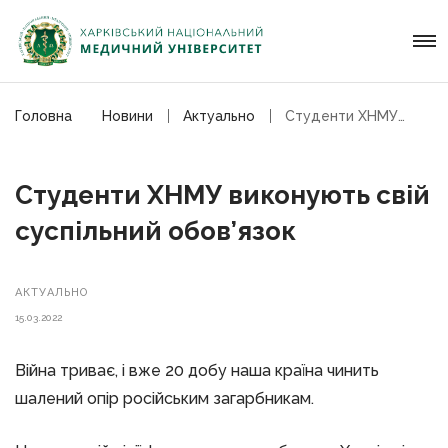
Головна
Новини
Актуально
Студенти ХНМУ виконують свій суспільний обов’язок
Студенти ХНМУ виконують свій
суспільний обов’язок
АКТУАЛЬНО
15.03.2022
Війна триває, і вже 20 добу наша країна чинить
шалений опір російським загарбникам.