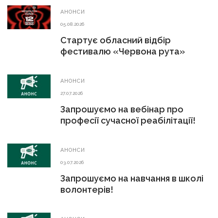
АНОНСИ
05.08.2026
Стартує обласний відбір
фестивалю «Червона рута»
АНОНСИ
27.07.2026
Запрошуємо на вебінар про
професії сучасної реабілітації!
АНОНСИ
03.07.2026
Запрошуємо на навчання в школі
волонтерів!