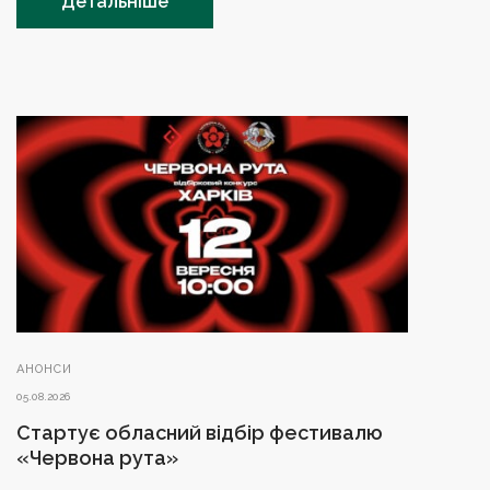
Детальніше
АНОНСИ
05.08.2026
Стартує обласний відбір фестивалю
«Червона рута»