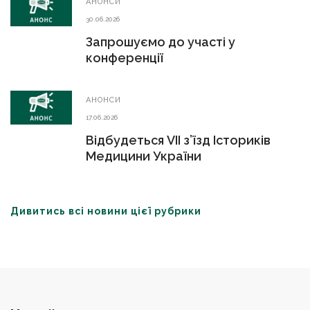
АНОНСИ
30.06.2026
Запрошуємо до участі у
конференції
АНОНСИ
17.06.2026
Відбудеться VIІ з’їзд Істориків
Медицини України
Дивитись всі новини цієї рубрики