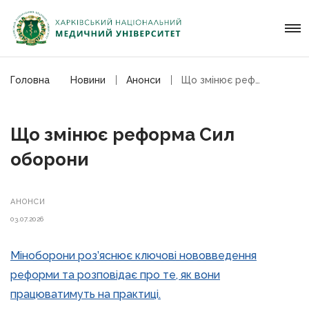
Головна
Новини
Анонси
Що змінює реформа Сил оборони
Що змінює реформа Сил
оборони
АНОНСИ
03.07.2026
Міноборони роз’яснює ключові нововведення
реформи та розповідає про те, як вони
працюватимуть на практиці.