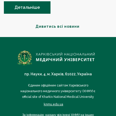
Детальніше
Дивитись всі новини
пр. Науки, 4, м. Харків, 61022, Україна
Єдиним офіційним сайтом Харківського
національного медичного університету (ХНМУ) є
official site of Kharkiv National Medical University
knmu.edu.ua
За інформацію, надану від імені ХНМУ на інших