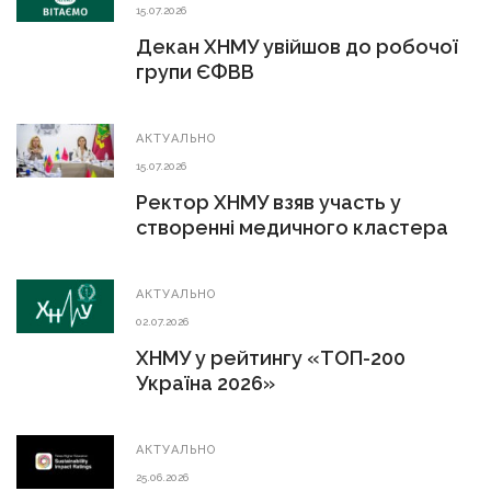
15.07.2026
Декан ХНМУ увійшов до робочої
групи ЄФВВ
АКТУАЛЬНО
15.07.2026
Ректор ХНМУ взяв участь у
створенні медичного кластера
АКТУАЛЬНО
02.07.2026
ХНМУ у рейтингу «ТОП-200
Україна 2026»
АКТУАЛЬНО
25.06.2026