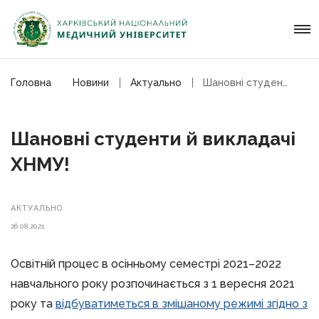
Головна
Новини
Актуально
Шановні студенти й викладачі ХНМУ!
Шановні студенти й викладачі
ХНМУ!
АКТУАЛЬНО
26.08.2021
Освітній процес в осінньому семестрі 2021–2022
навчального року розпочинається з 1 вересня 2021
року та
відбуватиметься в змішаному режимі згідно з