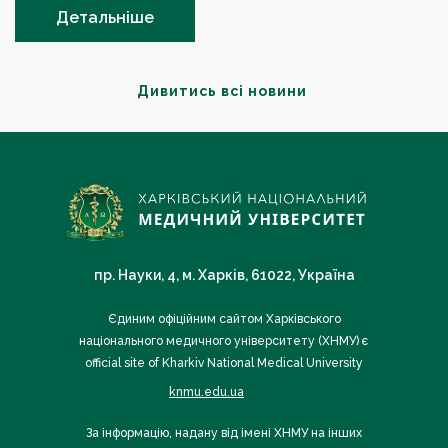
Детальніше
Дивитись всі новини
пр. Науки, 4, м. Харків, 61022, Україна
Єдиним офіційним сайтом Харківського
національного медичного університету (ХНМУ) є
official site of Kharkiv National Medical University
knmu.edu.ua
За інформацію, надану від імені ХНМУ на інших