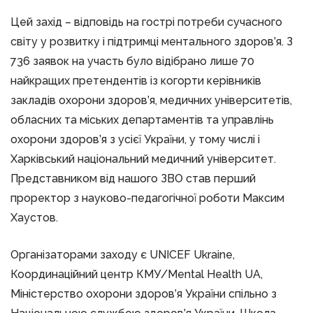
Цей захід – відповідь на гострі потреби сучасного
світу у розвитку і підтримці ментального здоров’я. З
736 заявок на участь було відібрано лише 70
найкращих претендентів із когорти керівників
закладів охорони здоров’я, медичних університетів,
обласних та міських департаментів та управлінь
охорони здоров’я з усієї України, у тому числі і
Харківський національний медичний університет.
Представником від нашого ЗВО став перший
проректор з науково-педагогічної роботи Максим
Хаустов.
Організаторами заходу є UNICEF Ukraine,
Координаційний центр КМУ/Mental Health UA,
Міністерство охорони здоров’я України спільно з