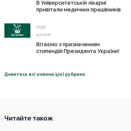
В Університетській лікарні
привітали медичних працівників
ПОДІЇ
24.07.2026
Вітаємо з призначенням
стипендій Президента України!
Дивитись всі новини цієї рубрики
Читайте також