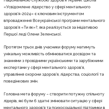
Національною службою здоров’я України. Школа
«Усвідомлене лідерство у сфері ментального
здоров’я-2024» є ключовим інструментом
впровадження Всеукраїнської програми ментального
здоров’я «Ти як»?, яка реалізується за ініціативою
Першої леді Олени Зеленської.
Протягом трьох днів учасники форуму матимуть
унікальну можливість обмінюватися досвідом та
знаннями з провідними українськими та зарубіжними
експертами у сфері ментального здоров’я,
управління охорони здоров’я, лідерства, соціології та
поведінкових змін.
Головна мета форуму – створити потужну спільноту
лідерів, які були б здатні змінювати ситуацію у сфері
ментального здоров’я та психосоціальної підтримки в