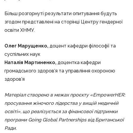
Більш розгорнуті результати опитування будуть
згодом представлені на сторінці Центру гендерної
освіти ХНМУ.
Олег Марущенко,
доцент кафедри філософії та
суспільних наук
Наталія Мартиненко,
доцентка кафедри
громадського здоров’я та управління охороною
здоров’я
Матеріал створено в межах проєкту «EmpowerHER:
просування жіночого лідерства у вищій медичній
освіті», що реалізується за фінансової підтримки
програми Going Global Partnerships від Британської
Ради.