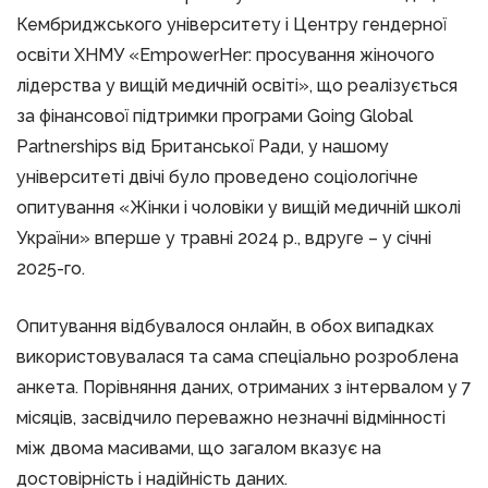
Кембриджського університету і Центру гендерної
освіти ХНМУ «EmpowerHer: просування жіночого
лідерства у вищій медичній освіті», що реалізується
за фінансової підтримки програми Going Global
Partnerships від Британської Ради, у нашому
університеті двічі було проведено соціологічне
опитування «Жінки і чоловіки у вищій медичній школі
України» вперше у травні 2024 р., вдруге – у січні
2025-го.
Опитування відбувалося онлайн, в обох випадках
використовувалася та сама спеціально розроблена
анкета. Порівняння даних, отриманих з інтервалом у 7
місяців, засвідчило переважно незначні відмінності
між двома масивами, що загалом вказує на
достовірність і надійність даних.