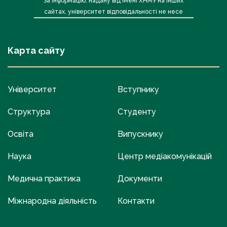
За інформацію, надану від імені ХНМУ на інших
сайтах, університет відповідальності не несе
Карта сайту
Університет
Вступнику
Структура
Студенту
Освіта
Випускнику
Наука
Центр медіакомунікацій
Медична практика
Документи
Міжнародна діяльність
Контакти