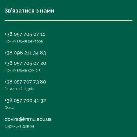
Зв’язатися з нами
+38 057 705 07 11
Приймальня ректора
+38 098 211 34 83
+38 057 705 07 20
Приймальна комісія
+38 057 707 73 80
Загальний відділ
+38 057 700 41 32
Факс
dovira@knmu.edu.ua
Скринька довіри