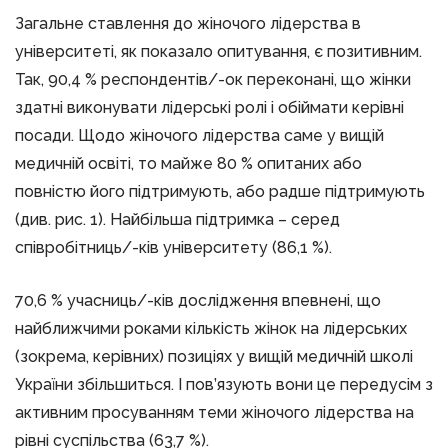
Загальне ставлення до жіночого лідерства в
університеті, як показало опитування, є позитивним.
Так, 90,4 % респондентів/-ок переконані, що жінки
здатні виконувати лідерські ролі і обіймати керівні
посади. Щодо жіночого лідерства саме у вищій
медичній освіті, то майже 80 % опитаних або
повністю його підтримують, або радше підтримують
(див. рис. 1). Найбільша підтримка – серед
співробітниць/-ків університету (86,1 %).
70,6 % учасниць/-ків дослідження впевнені, що
найближчими роками кількість жінок на лідерських
(зокрема, керівних) позиціях у вищій медичній школі
України збільшиться. І пов’язують вони це передусім з
активним просуванням теми жіночого лідерства на
рівні суспільства (63,7 %).