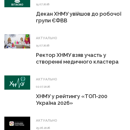
15.07.2026
Декан ХНМУ увійшов до робочої
групи ЄФВВ
АКТУАЛЬНО
15.07.2026
Ректор ХНМУ взяв участь у
створенні медичного кластера
АКТУАЛЬНО
02.07.2026
ХНМУ у рейтингу «ТОП-200
Україна 2026»
АКТУАЛЬНО
25.06.2026