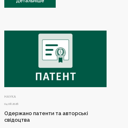
Детальніше
НАУКА
04.08.2026
Одержано патенти та авторські
свідоцтва