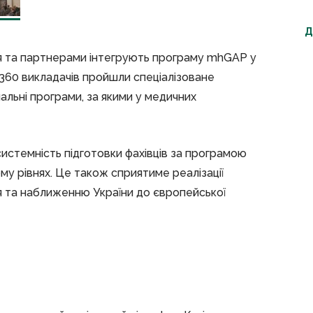
Д
’я та партнерами інтегрують програму mhGAP у
 360 викладачів пройшли спеціалізоване
альні програми, за якими у медичних
истемність підготовки фахівців за програмою
му рівнях. Це також сприятиме реалізації
’я та наближенню України до європейської