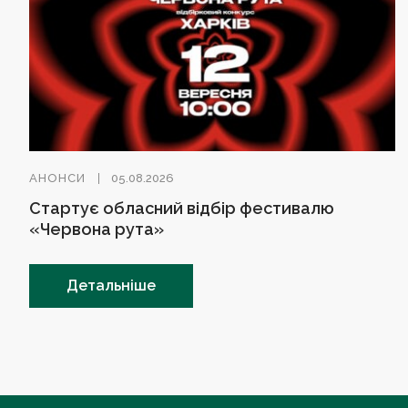
АНОНСИ
05.08.2026
Стартує обласний відбір фестивалю
«Червона рута»
Детальніше