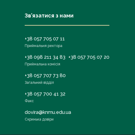
Зв’язатися з нами
+38 057 705 07 11
Приймальня ректора
+38 098 211 34 83
+38 057 705 07 20
Приймальна комісія
+38 057 707 73 80
Загальний відділ
+38 057 700 41 32
Факс
dovira@knmu.edu.ua
Скринька довіри