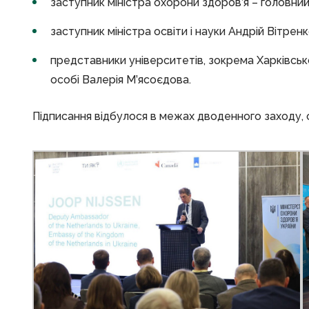
заступник міністра охорони здоров’я – головний
заступник міністра освіти і науки Андрій Вітренк
представники університетів, зокрема Харківськ
особі Валерія М’ясоєдова.
Підписання відбулося в межах дводенного заходу,