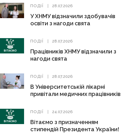
ПОДІЇ
28.07.2026
У ХНМУ відзначили здобувачів
освіти з нагоди свята
ПОДІЇ
28.07.2026
Працівників ХНМУ відзначили з
нагоди свята
ПОДІЇ
28.07.2026
В Університетській лікарні
привітали медичних працівників
ПОДІЇ
24.07.2026
Вітаємо з призначенням
стипендій Президента України!