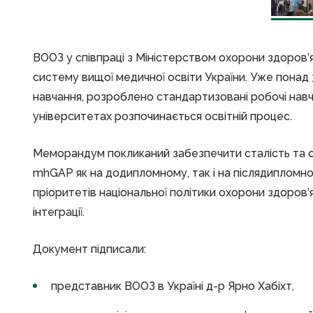
ВООЗ у співпраці з Міністерством охорони здоров
систему вищої медичної освіти України. Уже понад
навчання, розроблено стандартизовані робочі навч
університетах розпочинається освітній процес.
Меморандум покликаний забезпечити сталість та с
mhGAP як на додипломному, так і на післядипломно
пріоритетів національної політики охорони здоров
інтеграції.
Документ підписали:
представник ВООЗ в Україні д-р Ярно Хабіхт,