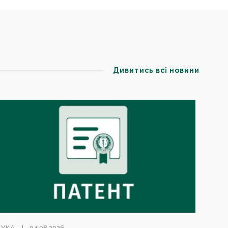
Дивитись всі новини
АУКА
04.08.2026