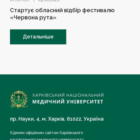
Стартує обласний відбір фестивалю
«Червона рута»
Детальніше
пр. Науки, 4, м. Харків, 61022, Україна
Єдиним офіційним сайтом Харківського
національного медичного університету