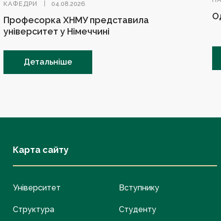
КАФЕДРИ
04.08.2026
О
Професорка ХНМУ представила
університет у Німеччині
Детальніше
Карта сайту
Університет
Вступнику
Структура
Студенту