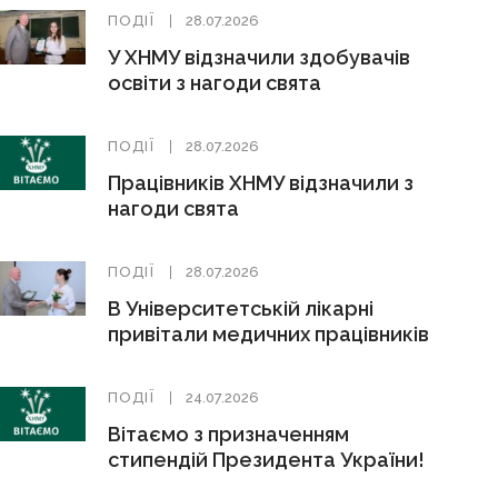
ПОДІЇ
28.07.2026
У ХНМУ відзначили здобувачів
освіти з нагоди свята
ПОДІЇ
28.07.2026
Працівників ХНМУ відзначили з
нагоди свята
ПОДІЇ
28.07.2026
В Університетській лікарні
привітали медичних працівників
ПОДІЇ
24.07.2026
Вітаємо з призначенням
стипендій Президента України!