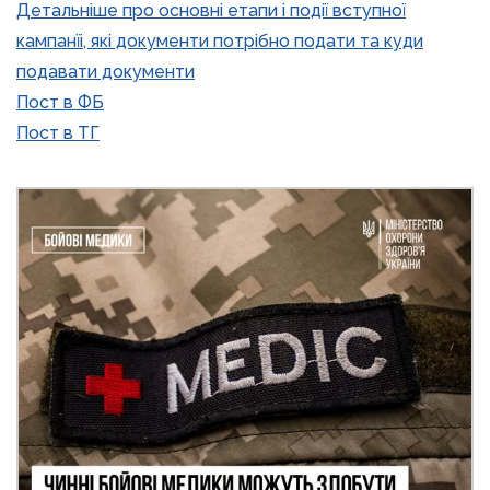
Детальніше про основні етапи і події вступної
кампанїі, які документи потрібно подати та куди
подавати документи
Пост в ФБ
Пост в ТГ