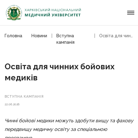
Головна
Новини
Вступна
Освіта для чинних бойових медиків
кампанія
Освіта для чинних бойових
медиків
ВСТУПНА КАМПАНІЯ
22.06.2026
Чинні бойові медики можуть здобути вищу та фахову
передвищу медичну освіту за спеціальною
програмою