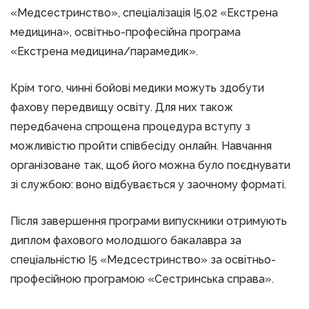
«Медсестринство», спеціалізація І5.02 «Екстрена
медицина», освітньо-професійна програма
«Екстрена медицина/парамедик».
Крім того, чинні бойові медики можуть здобути
фахову передвищу освіту. Для них також
передбачена спрощена процедура вступу з
можливістю пройти співбесіду онлайн. Навчання
організоване так, щоб його можна було поєднувати
зі службою: воно відбувається у заочному форматі.
Після завершення програми випускники отримують
диплом фахового молодшого бакалавра за
спеціальністю І5 «Медсестринство» за освітньо-
професійною програмою «Сестринська справа».