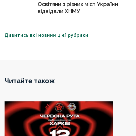
Освітяни з різних міст України
відвідали ХНМУ
Дивитись всі новини цієї рубрики
Читайте також