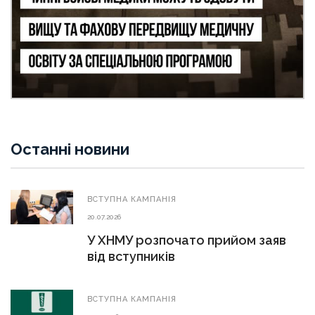
Останні новини
ВСТУПНА КАМПАНІЯ
20.07.2026
У ХНМУ розпочато прийом заяв
від вступників
ВСТУПНА КАМПАНІЯ