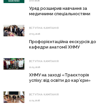
17.07.2026
Уряд розширив навчання за
медичними спеціальностями
ВСТУПНА КАМПАНІЯ
27.05.2026
Профорієнтаційна екскурсія до
кафедри анатомії ХНМУ
ВСТУПНА КАМПАНІЯ
21.05.2026
ХНМУ на заході «Траєкторія
успіху: від освіти до кар’єри»
ВСТУПНА КАМПАНІЯ
11.05.2026