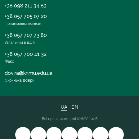
+38 098 211 34 83
+38 057 705 07 20
Приймальна комісія
+38 057 707 73 80
Загальний відділ
+38 057 700 41 32
Факс
dovira@knmu.edu.ua
Скринька довіри
UA
EN
Всі права захищені ХНМУ 2026