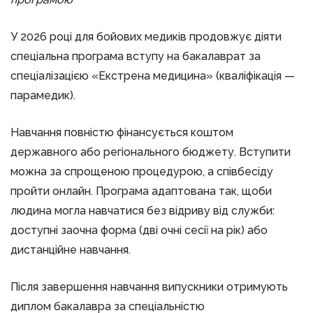
У 2026 році для бойових медиків продовжує діяти
спеціальна програма вступу на бакалаврат за
спеціалізацією «Екстрена медицина» (кваліфікація —
парамедик).
Навчання повністю фінансується коштом
державного або регіонального бюджету. Вступити
можна за спрощеною процедурою, а співбесіду
пройти онлайн. Програма адаптована так, щоби
людина могла навчатися без відриву від служби:
доступні заочна форма (дві очні сесії на рік) або
дистанційне навчання.
Після завершення навчання випускники отримують
диплом бакалавра за спеціальністю