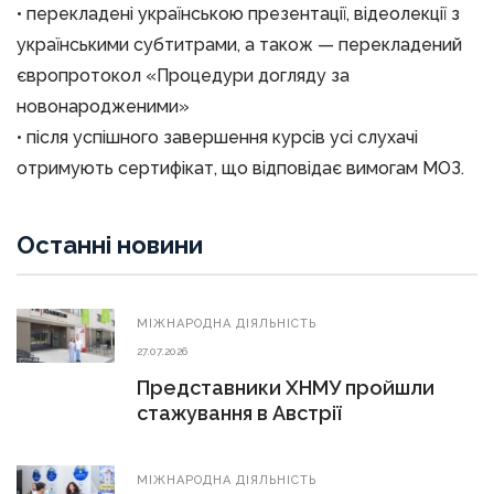
• перекладені українською презентації, відеолекції з
українськими субтитрами, а також — перекладений
європротокол «Процедури догляду за
новонародженими»
• після успішного завершення курсів усі слухачі
отримують сертифікат, що відповідає вимогам МОЗ.
Останні новини
МIЖНАРОДНА ДIЯЛЬНIСТЬ
27.07.2026
Представники ХНМУ пройшли
стажування в Австрії
МIЖНАРОДНА ДIЯЛЬНIСТЬ