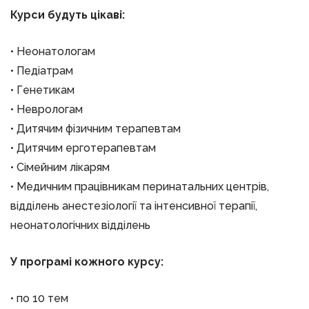
Курси будуть цікаві:
• Неонатологам
• Педіатрам
• Генетикам
• Неврологам
• Дитячим фізичним терапевтам
• Дитячим ерготерапевтам
• Сімейним лікарям
• Медичним працівникам перинатальних центрів,
відділень анестезіології та інтенсивної терапії,
неонатологічних відділень
У програмі кожного курсу:
• по 10 тем