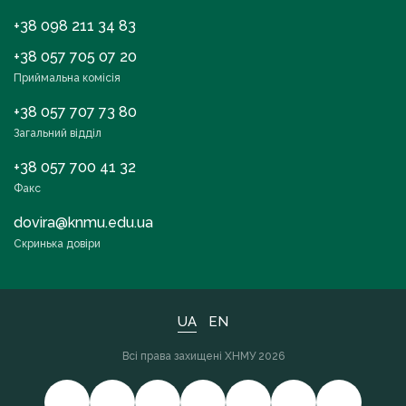
+38 098 211 34 83
+38 057 705 07 20
Приймальна комісія
+38 057 707 73 80
Загальний відділ
+38 057 700 41 32
Факс
dovira@knmu.edu.ua
Скринька довіри
UA
EN
Всі права захищені ХНМУ 2026