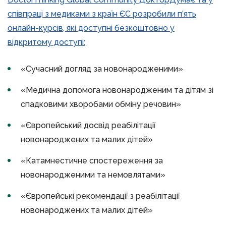
співпраці з медиками з країн ЄС розробили п’ять
онлайн-курсів, які доступні безкоштовно у
відкритому доступі:
«Сучасний догляд за новонародженими»
«Медична допомога новонародженим та дітям зі
спадковими хворобами обміну речовин»
«Європейський досвід реабілітації
новонароджених та малих дітей»
«Катамнестичне спостереження за
новонародженими та немовлятами»
«Європейські рекомендації з реабілітації
новонароджених та малих дітей»