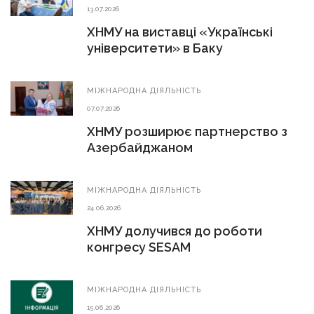
13.07.2026
ХНМУ на виставці «Українські
університети» в Баку
МIЖНАРОДНА ДIЯЛЬНIСТЬ
07.07.2026
ХНМУ розширює партнерство з
Азербайджаном
МIЖНАРОДНА ДIЯЛЬНIСТЬ
24.06.2026
ХНМУ долучився до роботи
конгресу SESAM
МIЖНАРОДНА ДIЯЛЬНIСТЬ
15.06.2026