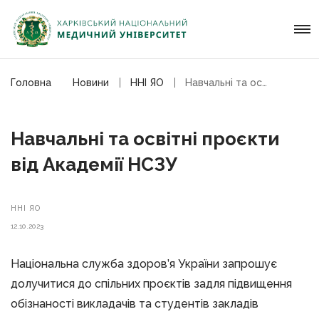
Головна
Новини
ННІ ЯО
Навчальні та освітні проєкти від Академії НСЗУ
Навчальні та освітні проєкти
від Академії НСЗУ
ННІ ЯО
12.10.2023
Національна служба здоров’я України запрошує
долучитися до спільних проєктів задля підвищення
обізнаності викладачів та студентів закладів