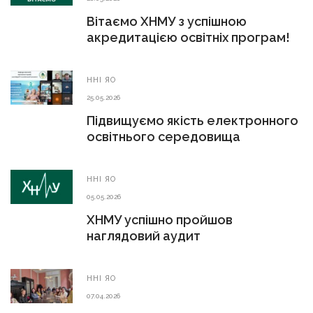
Вітаємо ХНМУ з успішною
акредитацією освітніх програм!
ННІ ЯО
25.05.2026
Підвищуємо якість електронного
освітнього середовища
ННІ ЯО
05.05.2026
ХНМУ успішно пройшов
наглядовий аудит
ННІ ЯО
07.04.2026