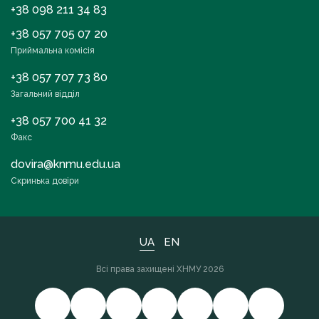
+38 098 211 34 83
+38 057 705 07 20
Приймальна комісія
+38 057 707 73 80
Загальний відділ
+38 057 700 41 32
Факс
dovira@knmu.edu.ua
Скринька довіри
UA
EN
Всі права захищені ХНМУ 2026