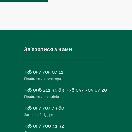
Зв’язатися з нами
+38 057 705 07 11
Приймальня ректора
+38 098 211 34 83
+38 057 705 07 20
Приймальна комісія
+38 057 707 73 80
Загальний відділ
+38 057 700 41 32