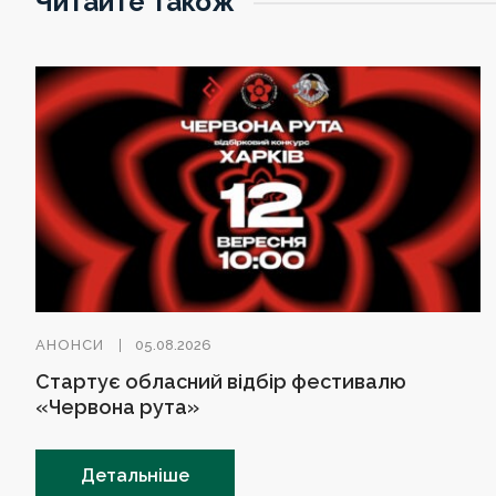
Читайте також
АНОНСИ
05.08.2026
Стартує обласний відбір фестивалю
«Червона рута»
Детальніше