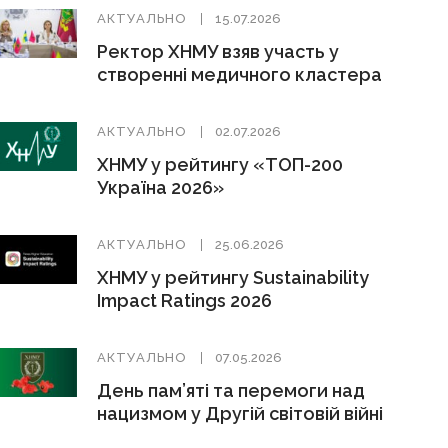
АКТУАЛЬНО
15.07.2026
Ректор ХНМУ взяв участь у
створенні медичного кластера
АКТУАЛЬНО
02.07.2026
ХНМУ у рейтингу «ТОП-200
Україна 2026»
АКТУАЛЬНО
25.06.2026
ХНМУ у рейтингу Sustainability
Impact Ratings 2026
АКТУАЛЬНО
07.05.2026
День пам’яті та перемоги над
нацизмом у Другій світовій війні