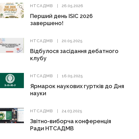
НТСАДМВ
26.05.2026
Перший день ISIC 2026
завершено!
НТСАДМВ
20.05.2025
Відбулося засідання дебатного
клубу
НТСАДМВ
16.05.2025
Ярмарок наукових гуртків до Дня
науки
НТСАДМВ
24.03.2025
Звітно-виборча конференція
Ради НТСАДМВ