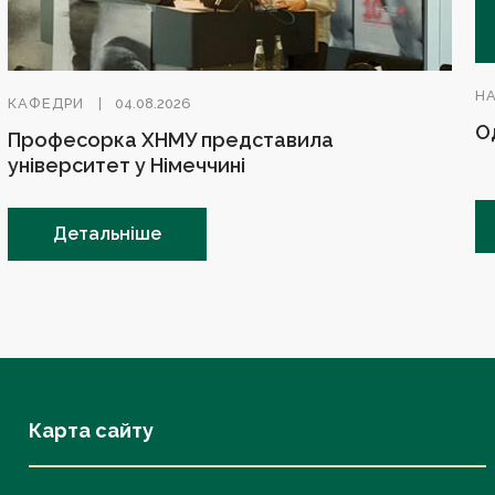
Н
КАФЕДРИ
04.08.2026
О
Професорка ХНМУ представила
університет у Німеччині
Детальніше
Карта сайту