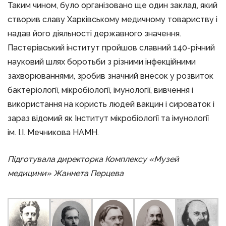
Таким чином, було організовано ще один заклад, який
створив славу Харківському медичному товариству і
надав його діяльності державного значення.
Пастерівський інститут пройшов славний 140-річний
науковий шлях боротьби з різними інфекційними
захворюваннями, зробив значний внесок у розвиток
бактеріології, мікробіології, імунології, вивчення і
використання на користь людей вакцин і сироваток і
зараз відомий як Інститут мікробіології та імунології
ім. І.І. Мечникова НАМН.
Підготувала директорка Комплексу «Музей
медицини» Жаннета Перцева