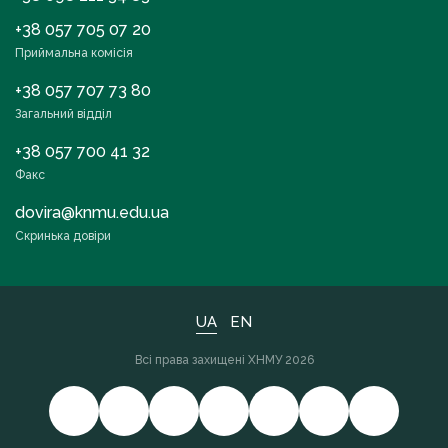
+38 057 705 07 20
Приймальна комісія
+38 057 707 73 80
Загальний відділ
+38 057 700 41 32
Факс
dovira@knmu.edu.ua
Скринька довіри
UA
EN
Всі права захищені ХНМУ 2026