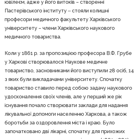
ювілеєм, адже у його витоків – створенні
Пастерівського інституту ‒ стояли колишні
професори медичного факультету Харківського
університету – члени Харківського наукового
медичного товариства.
Коли у 1861 р. за пропозицією професора В.Ф. Грубе
у Харкові створювалося Наукове медичне
товариство, засновниками його виступили 28 осіб, 14
з яких були викладачами університету. Спочатку
товариство ставило перед собою задачу наукового
удосконалення своїх членів, але у перший же рік
існування почало створювати заклади для надання
лікувальної допомоги населенню Харкова, а також
боротьби за оздоровлення міста і краю. Було
започатковано дві лікарні, спочатку для прихожих