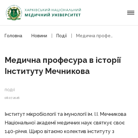
Головна
Новини
Події
Медична професура в історії Інституту Мечникова
Медична професура в історії
Інституту Мечникова
ПОДІЇ
08.07.2026
Інститут мікробіології та імунології ім. І.І. Мечникова
Національної академії медичних наук святкує своє
140-річчя. Щиро вітаємо колектив інституту з