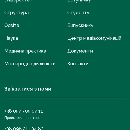
Структура
Студенту
Освіта
Випускнику
Наука
Центр медіакомунікацій
Медична практика
Документи
Міжнародна діяльність
Контакти
Зв’язатися з нами
+38 057 705 07 11
Приймальня ректора
+38 098 211 34 83