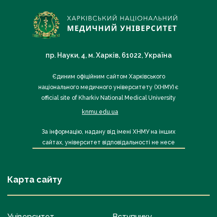
пр. Науки, 4, м. Харків, 61022, Україна
Єдиним офіційним сайтом Харківського
національного медичного університету (ХНМУ) є
official site of Kharkiv National Medical University
knmu.edu.ua
За інформацію, надану від імені ХНМУ на інших
сайтах, університет відповідальності не несе
Карта сайту
Університет
Вступнику