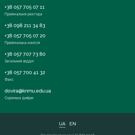
+38 057 705 07 11
Приймальня ректора
+38 098 211 34 83
+38 057 705 07 20
Приймальна комісія
+38 057 707 73 80
Загальний відділ
+38 057 700 41 32
Факс
dovira@knmu.edu.ua
Скринька довіри
UA
EN