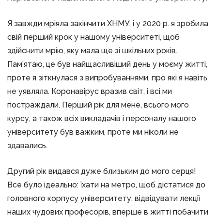
Я завжди мріяла закінчити ХНМУ, і у 2020 р. я зробила
свій перший крок у нашому університеті, щоб
здійснити мрію, яку мала ще зі шкільних років.
Пам’ятаю, це був найщасливіший день у моєму житті,
проте я зіткнулася з випробуваннями, про які я навіть
не уявляла. Коронавірус вразив світ, і всі ми
постраждали. Перший рік для мене, всього мого
курсу, а також всіх викладачів і персоналу нашого
університету був важким, проте ми ніколи не
здавались.
Другий рік видався дуже близьким до мого серця!
Все було ідеально: їхати на метро, щоб дістатися до
головного корпусу університету, відвідувати лекції
наших чудових професорів, вперше в житті побачити