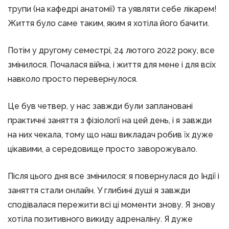
трупи (на кафедрі анатомії) та уявляти себе лікарем!
Життя було саме таким, яким я хотіла його бачити.
Потім у другому семестрі, 24 лютого 2022 року, все
змінилося. Почалася війна, і життя для мене і для всіх
навколо просто перевернулося.
Це був четвер, у нас завжди були заплановані
практичні заняття з фізіології на цей день, і я завжди
на них чекала, тому що наш викладач робив їх дуже
цікавими, а середовище просто заворожувало.
Після цього дня все змінилося: я повернулася до Індії і
заняття стали онлайн. У глибині душі я завжди
сподівалася пережити всі ці моменти знову. Я знову
хотіла позитивного викиду адреналіну. Я дуже