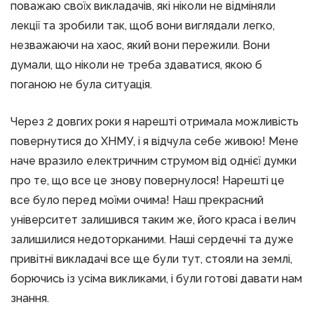
поважаю своїх викладачів, які ніколи не відміняли
лекції та зробили так, щоб вони виглядали легко,
незважаючи на хаос, який вони пережили. Вони
думали, що ніколи не треба здаватися, якою б
поганою не була ситуація.
Через 2 довгих роки я нарешті отримала можливість
повернутися до ХНМУ, і я відчула себе живою! Мене
наче вразило електричним струмом від однієї думки
про те, що все це знову повернулося! Нарешті це
все було перед моїми очима! Наш прекрасний
університет залишився таким же, його краса і велич
залишилися недоторканими. Наші сердечні та дуже
привітні викладачі все ще були тут, стояли на землі,
борючись із усіма викликами, і були готові давати нам
знання.