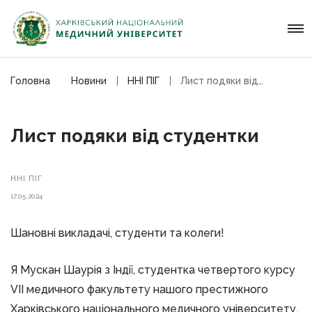
Головна
Новини
ННІ ПІГ
Лист подяки від студентки
Лист подяки від студентки
ННІ ПІГ
17.05.2024
Шановні викладачі, студенти та колеги!
Я Мускан Шаурія з Індії, студентка четвертого курсу
VII медичного факультету нашого престижного
Харківського національного медичного університету.