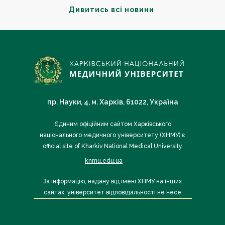
Дивитись всі новини
пр. Науки, 4, м. Харків, 61022, Україна
Єдиним офіційним сайтом Харківського
національного медичного університету (ХНМУ) є
official site of Kharkiv National Medical University
knmu.edu.ua
За інформацію, надану від імені ХНМУ на інших
сайтах, університет відповідальності не несе