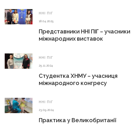
ННІ ПІГ
18.04.2025
Представники ННІ ПІГ – учасники
міжнародних виставок
ННІ ПІГ
25.11.2024
Студентка ХНМУ – учасниця
міжнародного конгресу
ННІ ПІГ
23.09.2024
Практика у Великобританії