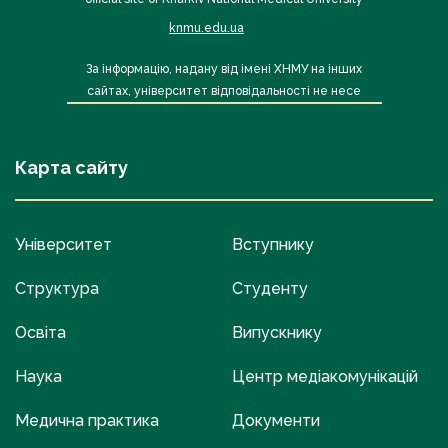
knmu.edu.ua
За інформацію, надану від імені ХНМУ на інших
сайтах, університет відповідальності не несе
Карта сайту
Університет
Вступнику
Структура
Студенту
Освіта
Випускнику
Наука
Центр медіакомунікацій
Медична практика
Документи