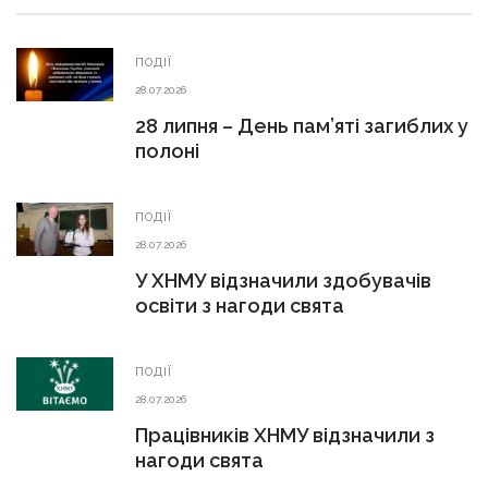
ПОДІЇ
28.07.2026
28 липня – День пам’яті загиблих у
полоні
ПОДІЇ
28.07.2026
У ХНМУ відзначили здобувачів
освіти з нагоди свята
ПОДІЇ
28.07.2026
Працівників ХНМУ відзначили з
нагоди свята