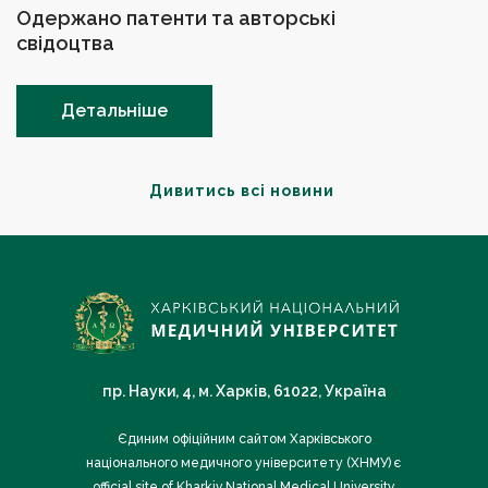
Одержано патенти та авторські
свідоцтва
Детальніше
Дивитись всі новини
пр. Науки, 4, м. Харків, 61022, Україна
Єдиним офіційним сайтом Харківського
національного медичного університету (ХНМУ) є
official site of Kharkiv National Medical University