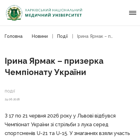
Головна
Новини
Події
Ірина Ярмак – призерка Чемпіонату України
Ірина Ярмак – призерка
Чемпіонату України
ПОДІЇ
24.06.2026
З 17 по 21 червня 2026 року у Львові відбувся
Чемпіонат України зі стрільби з лука серед
спортсменів U-21 та U-15. У змаганнях взяли участь