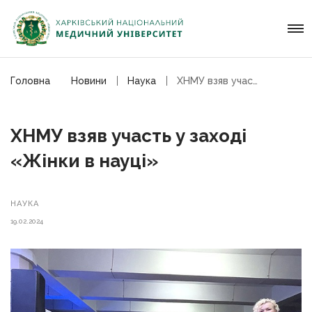
Головна
Новини
Наука
ХНМУ взяв участь у заході «Жінки в науці»
ХНМУ взяв участь у заході
«Жінки в науці»
НАУКА
19.02.2024