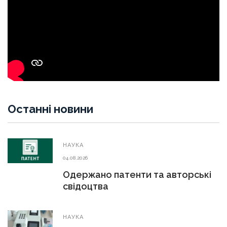
Останні новини
НАУКА
04.08.2026
Одержано патенти та авторські
свідоцтва
НАУКА