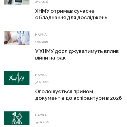
27.07.2026
ХНМУ отримав сучасне
обладнання для досліджень
НАУКА
17.07.2026
У ХНМУ досліджуватимуть вплив
війни на рак
НАУКА
30.06.2026
Оголошується прийом
документів до аспірантури в 2026
р.
НАУКА
19.06.2026