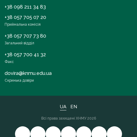
+38 098 211 34 83
+38 057 705 07 20
Приймальна комісія
+38 057 707 73 80
Загальний відділ
+38 057 700 41 32
Факс
dovira@knmu.edu.ua
Скринька довіри
UA
EN
Всі права захищені ХНМУ 2026