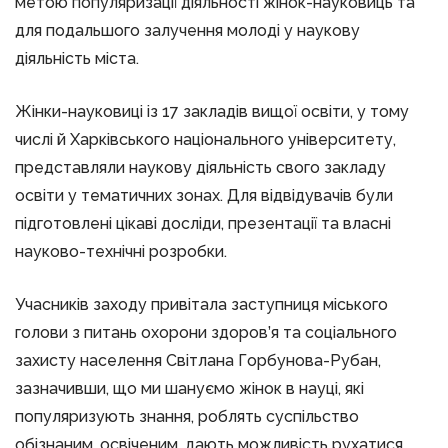
метою популяризації діяльності жінок-науковиць та
для подальшого залучення молоді у наукову
діяльність міста.
Жінки-науковиці із 17 закладів вищої освіти, у тому
числі й Харківського національного університету,
представляли наукову діяльність свого закладу
освіти у тематичних зонах. Для відвідувачів були
підготовлені цікаві досліди, презентації та власні
науково-технічні розробки.
Учасників заходу привітала заступниця міського
голови з питань охорони здоров’я та соціального
захисту населення Світлана Горбунова-Рубан,
зазначивши, що ми шануємо жінок в науці, які
популяризують знання, роблять суспільство
обізнаним, освіченим, дають можливість рухатися