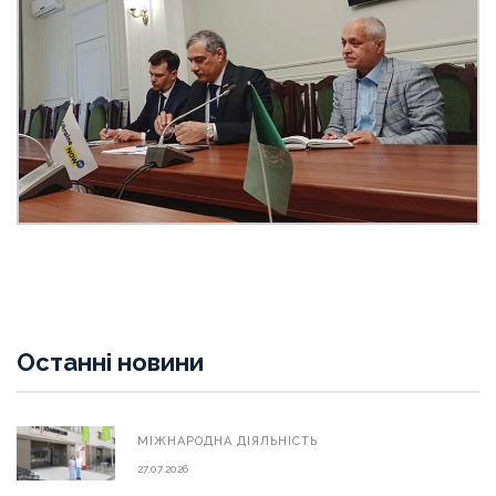
Останні новини
МIЖНАРОДНА ДIЯЛЬНIСТЬ
27.07.2026