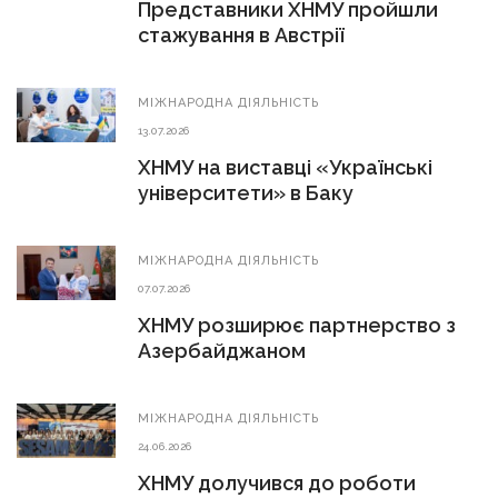
Представники ХНМУ пройшли
стажування в Австрії
МIЖНАРОДНА ДIЯЛЬНIСТЬ
13.07.2026
ХНМУ на виставці «Українські
університети» в Баку
МIЖНАРОДНА ДIЯЛЬНIСТЬ
07.07.2026
ХНМУ розширює партнерство з
Азербайджаном
МIЖНАРОДНА ДIЯЛЬНIСТЬ
24.06.2026
ХНМУ долучився до роботи