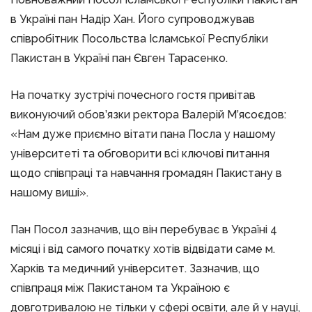
в Україні пан Надір Хан. Його супроводжував
співробітник Посольства Ісламської Республіки
Пакистан в Україні пан Євген Тарасенко.
На початку зустрічі почесного гостя привітав
виконуючий обов’язки ректора Валерій М’ясоєдов:
«Нам дуже приємно вітати пана Посла у нашому
університеті та обговорити всі ключові питання
щодо співпраці та навчання громадян Пакистану в
нашому виші».
Пан Посол зазначив, що він перебуває в Україні 4
місяці і від самого початку хотів відвідати саме м.
Харків та медичний університет. Зазначив, що
співпраця між Пакистаном та Україною є
довготривалою не тільки у сфері освіти, але й у науці,