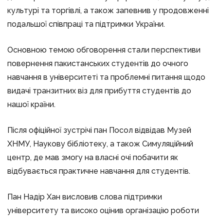
культурі та торгівлі, а також запевнив у продовженні
подальшої співпраці та підтримки України.
Основною темою обговорення стали перспективи
повернення пакистанських студентів до очного
навчання в університеті та проблемні питання щодо
видачі транзитних віз для прибуття студентів до
нашої країни.
Після офіційної зустрічі пан Посол відвідав Музей
ХНМУ, Наукову бібліотеку, а також Симуляційний
центр, де мав змогу на власні очі побачити як
відбувається практичне навчання для студентів.
Пан Надір Хан висловив слова підтримки
університету та високо оцінив організацію роботи