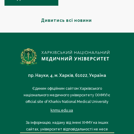
Дивитись всі новини
пр. Науки, 4, м. Харків, 61022, Україна
Єдиним офіційним сайтом Харківського
національного медичного університету (ХНМУ) є
official site of Kharkiv National Medical University
knmu.edu.ua
За інформацію, надану від імені ХНМУ на інших
сайтах, університет відповідальності не несе