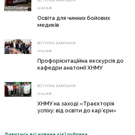
ВСТУПНА КАМПАНІЯ
22.06.2026
Освіта для чинних бойових
медиків
ВСТУПНА КАМПАНІЯ
27.05.2026
Профорієнтаційна екскурсія до
кафедри анатомії ХНМУ
ВСТУПНА КАМПАНІЯ
21.05.2026
ХНМУ на заході «Траєкторія
успіху: від освіти до кар’єри»
Дивитись всі новини цієї рубрики