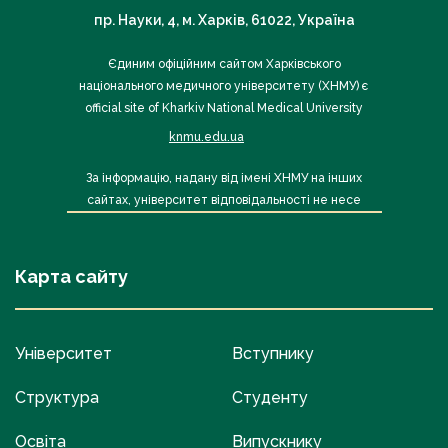
пр. Науки, 4, м. Харків, 61022, Україна
Єдиним офіційним сайтом Харківського
національного медичного університету (ХНМУ) є
official site of Kharkiv National Medical University
knmu.edu.ua
За інформацію, надану від імені ХНМУ на інших
сайтах, університет відповідальності не несе
Карта сайту
Університет
Вступнику
Структура
Студенту
Освіта
Випускнику