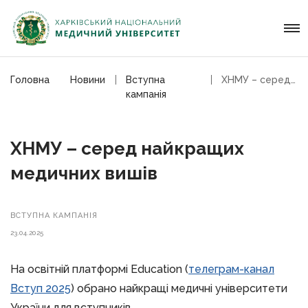
Головна
Новини
Вступна
ХНМУ – серед найкращих медичних вишів
кампанія
ХНМУ – серед найкращих
медичних вишів
ВСТУПНА КАМПАНІЯ
23.04.2025
На освітній платформі Education (
телеграм-канал
Вступ 2025
) обрано найкращі медичні університети
України для вступників.