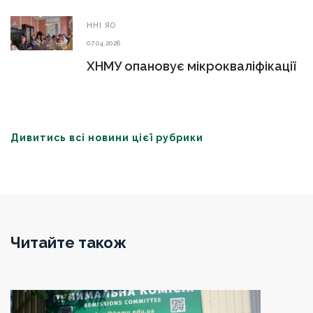
ННІ ЯО
07.04.2026
ХНМУ опановує мікрокваліфікації
Дивитись всі новини цієї рубрики
Читайте також