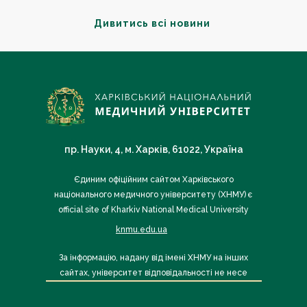
Дивитись всі новини
пр. Науки, 4, м. Харків, 61022, Україна
Єдиним офіційним сайтом Харківського
національного медичного університету (ХНМУ) є
official site of Kharkiv National Medical University
knmu.edu.ua
За інформацію, надану від імені ХНМУ на інших
сайтах, університет відповідальності не несе