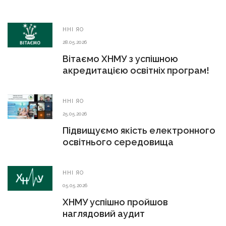
ННІ ЯО
28.05.2026
Вітаємо ХНМУ з успішною
акредитацією освітніх програм!
ННІ ЯО
25.05.2026
Підвищуємо якість електронного
освітнього середовища
ННІ ЯО
05.05.2026
ХНМУ успішно пройшов
наглядовий аудит