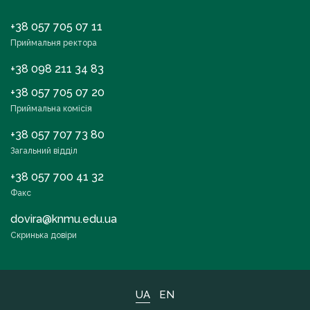
+38 057 705 07 11
Приймальня ректора
+38 098 211 34 83
+38 057 705 07 20
Приймальна комісія
+38 057 707 73 80
Загальний відділ
+38 057 700 41 32
Факс
dovira@knmu.edu.ua
Скринька довіри
UA
EN