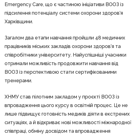
Emergency Care, що є частиною ініціативи ВООЗ із
підсилення потенціалу системи охорони здоров’я
Харківщини.
Загалом два етапи навчання пройшли 48 медичних
працівників міських закладів охорони здоров’я та
співробітники університету. Найуспішніші учасники
отримали можливість продовжити навчання від
ВООЗ із перспективою стати сертифікованими
тренерами.
ХНМУ став пілотним закладом у проєкті ВООЗ із
впровадження цього курсу в освітній процес. Це не
лише підвищує готовність медиків діяти в екстрених
ситуаціях, а й відкриває нові можливості міжнародної
співпраці, обміну досвідом та впровадження