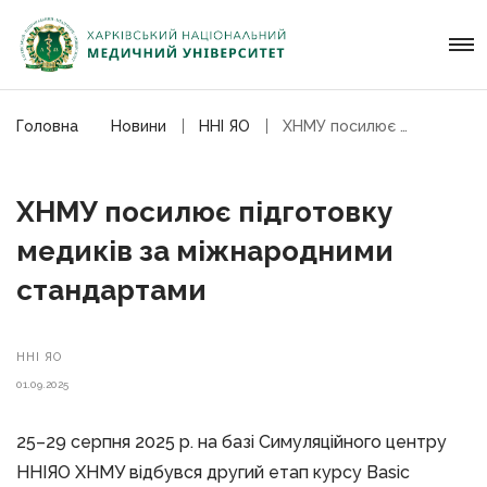
Головна
Новини
ННІ ЯО
ХНМУ посилює підготовку медиків
ХНМУ посилює підготовку
медиків за міжнародними
стандартами
ННІ ЯО
01.09.2025
25–29 серпня 2025 р. на базі Симуляційного центру
ННІЯО ХНМУ відбувся другий етап курсу Basic