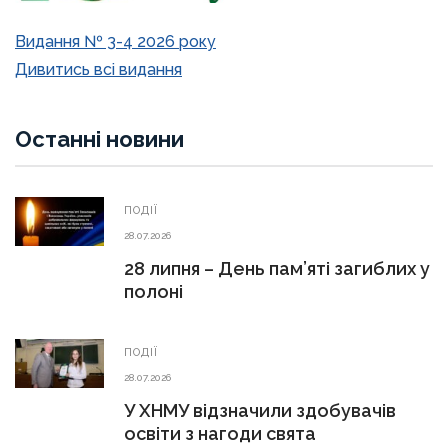
Видання № 3-4 2026 року
Дивитись всі видання
Останні новини
ПОДІЇ
28.07.2026
28 липня – День пам’яті загиблих у
полоні
ПОДІЇ
28.07.2026
У ХНМУ відзначили здобувачів
освіти з нагоди свята