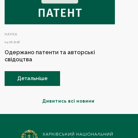
НАУКА
04.08.2026
Одержано патенти та авторські
свідоцтва
Детальніше
Дивитись всі новини