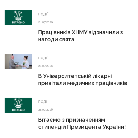
ПОДІЇ
28.07.2026
Працівників ХНМУ відзначили з
нагоди свята
ПОДІЇ
28.07.2026
В Університетській лікарні
привітали медичних працівників
ПОДІЇ
24.07.2026
Вітаємо з призначенням
стипендій Президента України!