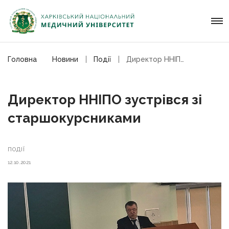
Головна
Новини
Події
Директор ННІПО зустрівся зі старшокурсниками
Директор ННІПО зустрівся зі
старшокурсниками
ПОДІЇ
12.10.2021