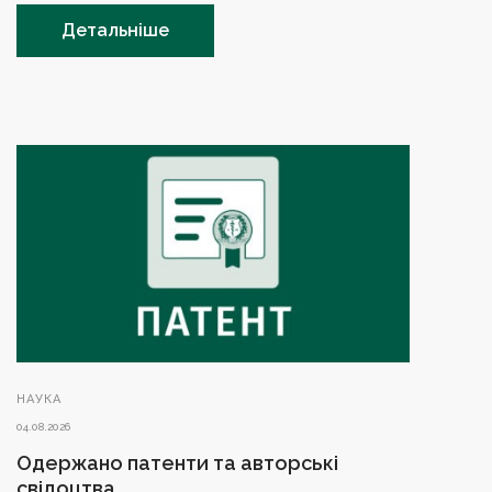
Детальніше
НАУКА
04.08.2026
Одержано патенти та авторські
свідоцтва