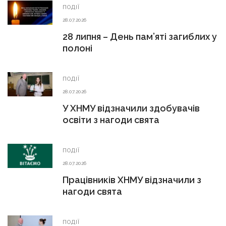
ПОДІЇ
28.07.2026
28 липня – День пам’яті загиблих у
полоні
ПОДІЇ
28.07.2026
У ХНМУ відзначили здобувачів
освіти з нагоди свята
ПОДІЇ
28.07.2026
Працівників ХНМУ відзначили з
нагоди свята
ПОДІЇ