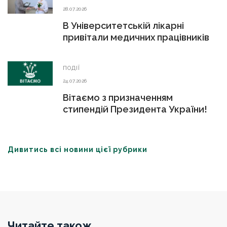
28.07.2026
В Університетській лікарні
привітали медичних працівників
ПОДІЇ
24.07.2026
Вітаємо з призначенням
стипендій Президента України!
Дивитись всі новини цієї рубрики
Читайте також