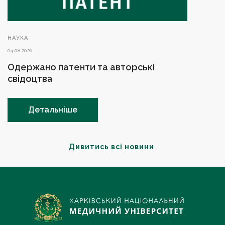
НАУКА
04.08.2026
Одержано патенти та авторські
свідоцтва
Детальніше
Дивитись всі новини