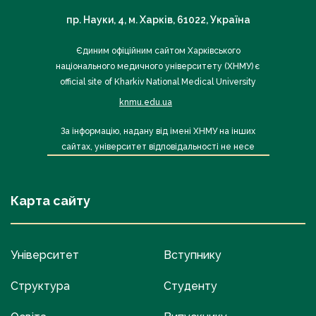
пр. Науки, 4, м. Харків, 61022, Україна
Єдиним офіційним сайтом Харківського
національного медичного університету (ХНМУ) є
official site of Kharkiv National Medical University
knmu.edu.ua
За інформацію, надану від імені ХНМУ на інших
сайтах, університет відповідальності не несе
Карта сайту
Університет
Вступнику
Структура
Студенту