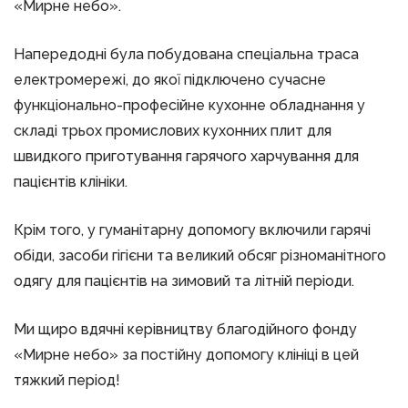
«Мирне небо».
Напередодні була побудована спеціальна траса
електромережі, до якої підключено сучасне
функціонально-професійне кухонне обладнання у
складі трьох промислових кухонних плит для
швидкого приготування гарячого харчування для
пацієнтів клініки.
Крім того, у гуманітарну допомогу включили гарячі
обіди, засоби гігієни та великий обсяг різноманітного
одягу для пацієнтів на зимовий та літній періоди.
Ми щиро вдячні керівництву благодійного фонду
«Мирне небо» за постійну допомогу клініці в цей
тяжкий період!