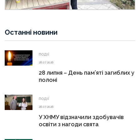
Останні новини
ПОДІЇ
28.07.2026
28 липня – День пам’яті загиблих у
полоні
ПОДІЇ
28.07.2026
У ХНМУ відзначили здобувачів
освіти з нагоди свята