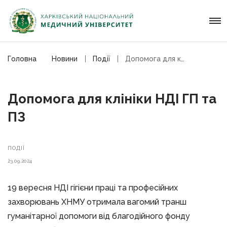
Головна
Новини
Події
Допомога для клініки НДІ ГП та ПЗ
Допомога для клініки НДІ ГП та
ПЗ
ПОДІЇ
23.09.2024
19 вересня НДІ гігієни праці та професійних
захворювань ХНМУ отримала вагомий транш
гуманітарної допомоги від благодійного фонду