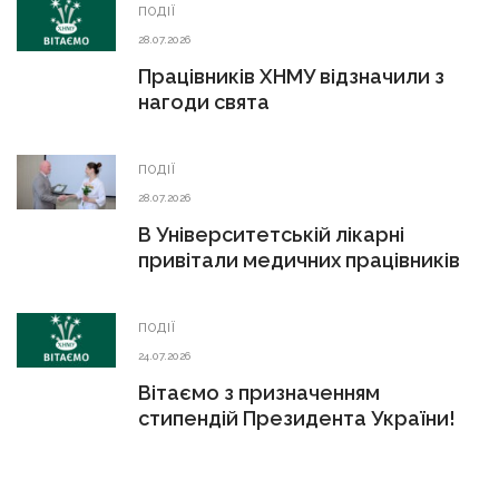
ПОДІЇ
28.07.2026
Працівників ХНМУ відзначили з
нагоди свята
ПОДІЇ
28.07.2026
В Університетській лікарні
привітали медичних працівників
ПОДІЇ
24.07.2026
Вітаємо з призначенням
стипендій Президента України!