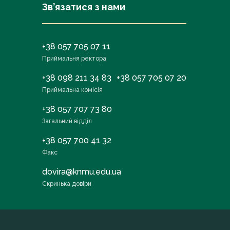
Зв’язатися з нами
+38 057 705 07 11
Приймальня ректора
+38 098 211 34 83
+38 057 705 07 20
Приймальна комісія
+38 057 707 73 80
Загальний відділ
+38 057 700 41 32
Факс
dovira@knmu.edu.ua
Скринька довіри