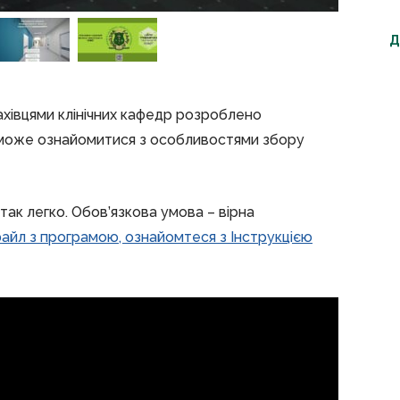
Д
ахівцями клінічних кафедр розроблено
зможе ознайомитися з особливостями збору
 так легко. Обов’язкова умова – вірна
айл з програмою, ознайомтеся з Інструкцією