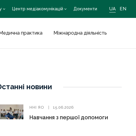
UA
EN
у
Центр медіакомунікацій
Документи
Медична практика
Міжнародна діяльність
Останні новини
ННІ ЯО
15.06.2026
Навчання з першої допомоги