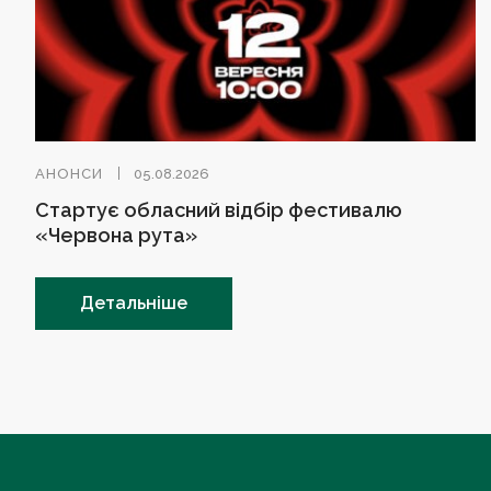
АНОНСИ
05.08.2026
Стартує обласний відбір фестивалю
«Червона рута»
Детальніше