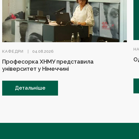
Н
КАФЕДРИ
04.08.2026
О
Професорка ХНМУ представила
університет у Німеччині
Детальніше