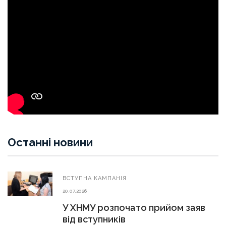
Останні новини
ВСТУПНА КАМПАНІЯ
20.07.2026
У ХНМУ розпочато прийом заяв
від вступників