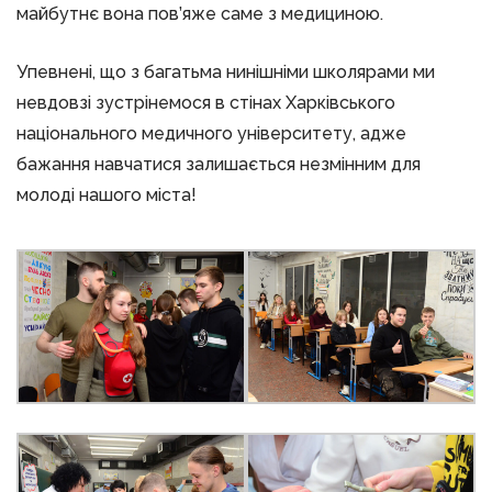
майбутнє вона пов’яже саме з медициною.
Упевнені, що з багатьма нинішніми школярами ми
невдовзі зустрінемося в стінах Харківського
національного медичного університету, адже
бажання навчатися залишається незмінним для
молоді нашого міста!