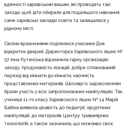
вдячності харківським вишам, які проводять такі
заходи, щоб діти обирали для подальшого навчання
саме харківські заклади освіти та залишалися у
рідному місті.
Своїми враженнями поділилися учасники Дня
відкритих дверей. Директорка Харківського ліцею №
57 Інна Кутенська відзначила гарну організацію
заходу, продуманість локацій, добре спланований
перехід від кімнати до кімнати, наочність
представлених матеріалів. Школярі із задоволенням
брали участь у всіх запропонованих маніпуляціях. Так,
учениця 11-го класу Харківського ліцею № 14 Марія
Бабіна виявила цікавість до педіатрії, хірургічних
маніпуляцій, до матеріалів Центру тривимірних
технологій, а також зазначила, що можливо своє