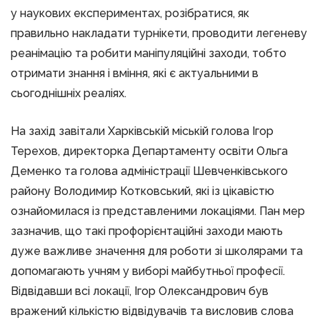
у наукових експериментах, розібратися, як
правильно накладати турнікети, проводити легеневу
реанімацію та робити маніпуляційні заходи, тобто
отримати знання і вміння, які є актуальними в
сьогоднішніх реаліях.
На захід завітали Харківській міській голова Ігор
Терехов, директорка Департаменту освіти Ольга
Деменко та голова адміністрації Шевченківського
району Володимир Котковський, які із цікавістю
ознайомилася із представленими локаціями. Пан мер
зазначив, що такі профорієнтаційні заходи мають
дуже важливе значення для роботи зі школярами та
допомагають учням у виборі майбутньої професії.
Відвідавши всі локації, Ігор Олександрович був
вражений кількістю відвідувачів та висловив слова