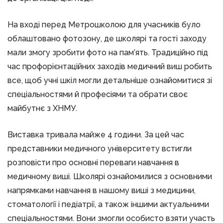
На вході перед Метрошколою для учасників було
облаштовано фотозону, де школярі та гості заходу
мали змогу зробити фото на пам’ять. Традиційно під
час профорієнтаційних заходів медичний виш робить
все, щоб учні шкіл могли детальніше ознайомитися зі
спеціальностями й професіями та обрати своє
майбутнє з ХНМУ.
Виставка тривала майже 4 години. За цей час
представники медичного університету встигли
розповісти про основні переваги навчання в
медичному виші. Школярі ознайомилися з основними
напрямками навчання в нашому виші з медицини,
стоматології і педіатрії, а також іншими актуальними
спеціальностями. Вони змогли особисто взяти участь