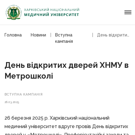
Головна
Новини
Вступна
День відкритих дверей ХНМУ в Метрошколі
кампанія
День відкритих дверей ХНМУ в
Метрошколі
ВСТУПНА КАМПАНІЯ
26.03.2025
26 березня 2025 р. Харківський національний
медичний університет вдруге провів День відкритих
дверей у «Метрошколі». Профорієнтаційні заходи та