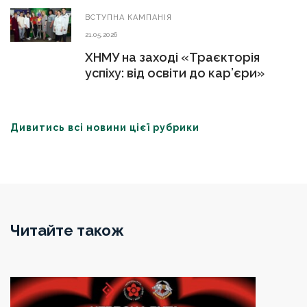
ВСТУПНА КАМПАНІЯ
21.05.2026
ХНМУ на заході «Траєкторія
успіху: від освіти до кар’єри»
Дивитись всі новини цієї рубрики
Читайте також