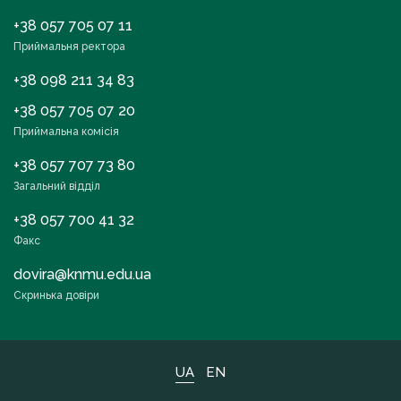
+38 057 705 07 11
Приймальня ректора
+38 098 211 34 83
+38 057 705 07 20
Приймальна комісія
+38 057 707 73 80
Загальний відділ
+38 057 700 41 32
Факс
dovira@knmu.edu.ua
Скринька довіри
UA
EN