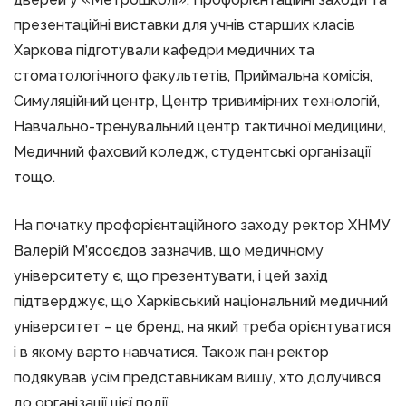
презентаційні виставки для учнів старших класів
Харкова підготували кафедри медичних та
стоматологічного факультетів, Приймальна комісія,
Симуляційний центр, Центр тривимірних технологій,
Навчально-тренувальний центр тактичної медицини,
Медичний фаховий коледж, студентські організації
тощо.
На початку профорієнтаційного заходу ректор ХНМУ
Валерій М’ясоєдов зазначив, що медичному
університету є, що презентувати, і цей захід
підтверджує, що Харківський національний медичний
університет – це бренд, на який треба орієнтуватися
і в якому варто навчатися. Також пан ректор
подякував усім представникам вишу, хто долучився
до організації цієї події.