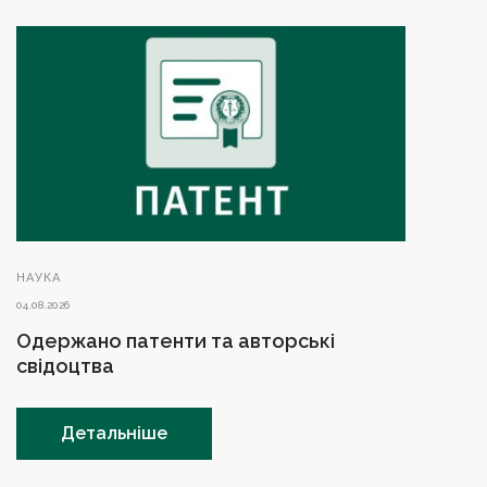
НАУКА
04.08.2026
Одержано патенти та авторські
свідоцтва
Детальніше