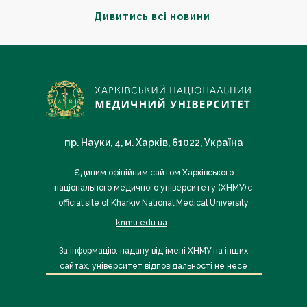
Дивитись всі новини
пр. Науки, 4, м. Харків, 61022, Україна
Єдиним офіційним сайтом Харківського
національного медичного університету (ХНМУ) є
official site of Kharkiv National Medical University
knmu.edu.ua
За інформацію, надану від імені ХНМУ на інших
сайтах, університет відповідальності не несе