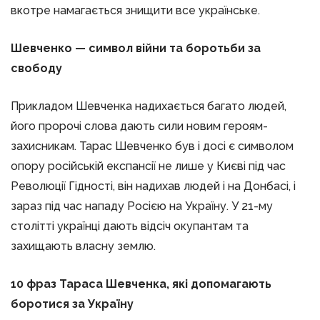
вкотре намагається знищити все українське.
Шевченко — символ війни та боротьби за
свободу
Прикладом Шевченка надихається багато людей,
його пророчі слова дають сили новим героям-
захисникам. Тарас Шевченко був і досі є символом
опору російській експансії не лише у Києві під час
Революції Гідності, він надихав людей і на Донбасі, і
зараз під час нападу Росією на Україну. У 21-му
столітті українці дають відсіч окупантам та
захищають власну землю.
10 фраз Тараса Шевченка, які допомагають
боротися за Україну