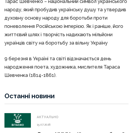
Тарас Шевченко – національний символ українського
народу, який пробудив українську душу та утвердив
духовну основу народу для боротьби проти
поневолення Російською імперією. Як і раніше, його
життєвий шлях і творчість надихають мільйони
українців світу на боротьбу за вільну Україну
9 березня в Україні та світі відзначається день
народження поета, художника, мислителя Тараса
Шевченка (1814-1861).
Останні новини
АКТУАЛЬНО
15.07.2026