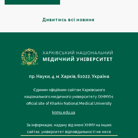
Дивитись всі новини
пр. Науки, 4, м. Харків, 61022, Україна
Єдиним офіційним сайтом Харківського
національного медичного університету (ХНМУ) є
official site of Kharkiv National Medical University
knmu.edu.ua
За інформацію, надану від імені ХНМУ на інших
сайтах, університет відповідальності не несе