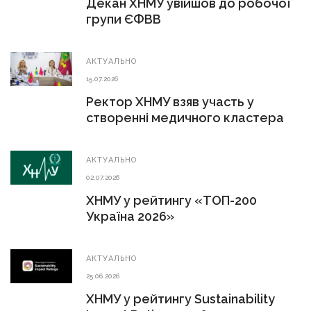
Декан ХНМУ увійшов до робочої
групи ЄФВВ
АКТУАЛЬНО
15.07.2026
Ректор ХНМУ взяв участь у
створенні медичного кластера
АКТУАЛЬНО
02.07.2026
ХНМУ у рейтингу «ТОП-200
Україна 2026»
АКТУАЛЬНО
25.06.2026
ХНМУ у рейтингу Sustainability