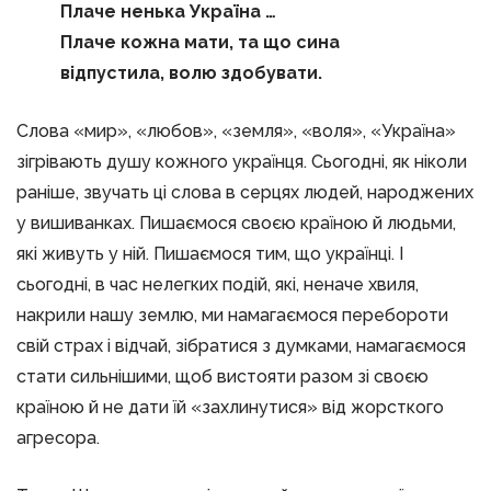
Плаче ненька Україна …
Плаче кожна мати, та що сина
відпустила, волю здобувати.
Слова «мир», «любов», «земля», «воля», «Україна»
зігрівають душу кожного українця. Сьогодні, як ніколи
раніше, звучать ці слова в серцях людей, народжених
у вишиванках. Пишаємося своєю країною й людьми,
які живуть у ній. Пишаємося тим, що українці. І
сьогодні, в час нелегких подій, які, неначе хвиля,
накрили нашу землю, ми намагаємося перебороти
свій страх і відчай, зібратися з думками, намагаємося
стати сильнішими, щоб вистояти разом зі своєю
країною й не дати їй «захлинутися» від жорсткого
агресора.