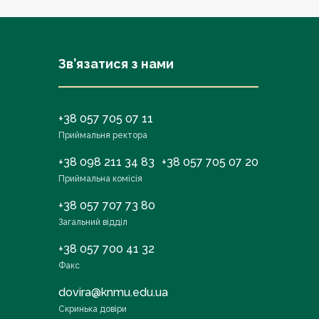
Зв’язатися з нами
+38 057 705 07 11
Приймальня ректора
+38 098 211 34 83
+38 057 705 07 20
Приймальна комісія
+38 057 707 73 80
Загальний відділ
+38 057 700 41 32
Факс
dovira@knmu.edu.ua
Скринька довіри