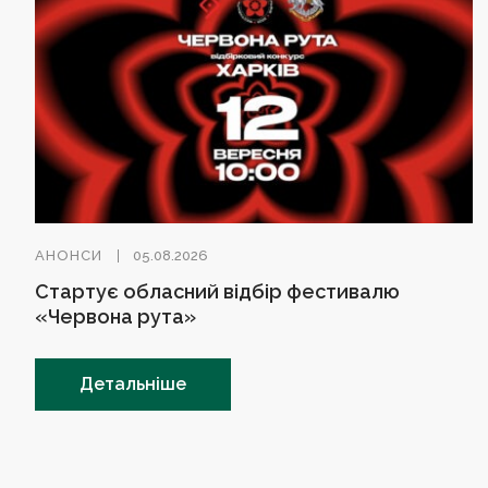
АНОНСИ
05.08.2026
Стартує обласний відбір фестивалю
«Червона рута»
Детальніше