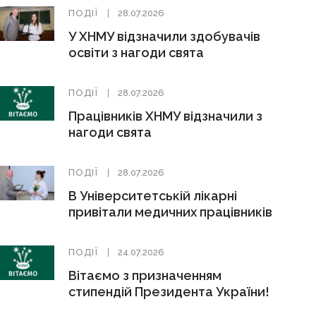
ПОДІЇ
28.07.2026
У ХНМУ відзначили здобувачів
освіти з нагоди свята
ПОДІЇ
28.07.2026
Працівників ХНМУ відзначили з
нагоди свята
ПОДІЇ
28.07.2026
В Університетській лікарні
привітали медичних працівників
ПОДІЇ
24.07.2026
Вітаємо з призначенням
стипендій Президента України!