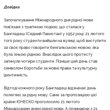
Довідка
Започаткування Міжнародного дня рідної мови
пов’язані з трагічною подією, що сталася у
Бангладеш (Східний Пакистан) у 1952 році. 21 лютого
того року студенти вийшли на вулиці, щоб виступити
за своє право говорити бенгальською мовою, яка
була їхньою рідною. Внаслідок цього протесту
загинули чотири студенти. Пізніше цей день став
символом боротьби за мовні права та культурну
ідентичність.
Відтоді кожного року Бангладеш відзначає день
полеглих за рідну мову. Саме за пропозицією цієї
країни ЮНЕСКО проголосило 21 лютого
Міжнародним днем рідної мови. А починаючи з 21