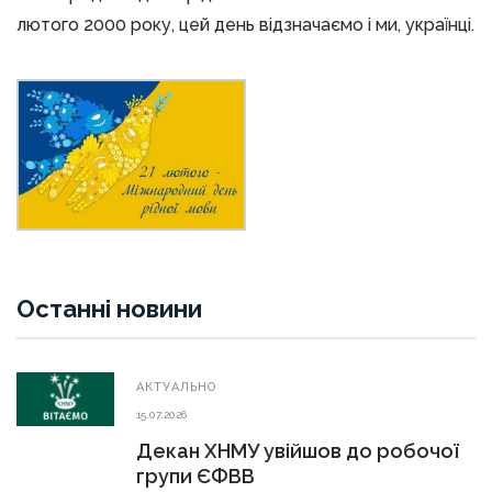
лютого 2000 року, цей день відзначаємо і ми, українці.
Останні новини
АКТУАЛЬНО
15.07.2026
Декан ХНМУ увійшов до робочої
групи ЄФВВ