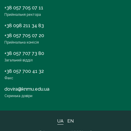
+38 057 705 07 11
Приймальня ректора
+38 098 211 34 83
+38 057 705 07 20
Приймальна комісія
+38 057 707 73 80
Загальний відділ
+38 057 700 41 32
Факс
dovira@knmu.edu.ua
Скринька довіри
UA
EN