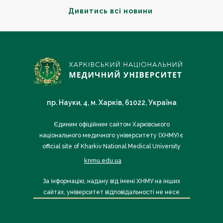
Дивитись всі новини
пр. Науки, 4, м. Харків, 61022, Україна
Єдиним офіційним сайтом Харківського
національного медичного університету (ХНМУ) є
official site of Kharkiv National Medical University
knmu.edu.ua
За інформацію, надану від імені ХНМУ на інших
сайтах, університет відповідальності не несе