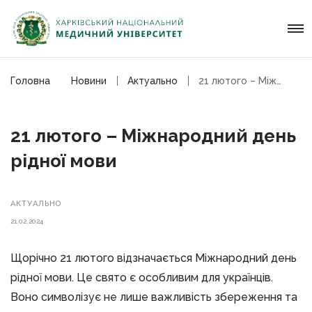
Головна
Новини
Актуально
21 лютого – Міжнародний день рідної мови
21 лютого – Міжнародний день
рідної мови
АКТУАЛЬНО
21.02.2024
Щорічно 21 лютого відзначається Міжнародний день
рідної мови. Це свято є особливим для українців.
Воно символізує не лише важливість збереження та