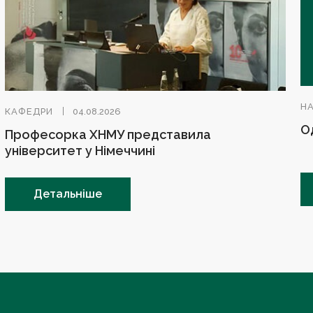
Н
КАФЕДРИ
04.08.2026
О
Професорка ХНМУ представила
університет у Німеччині
Детальніше