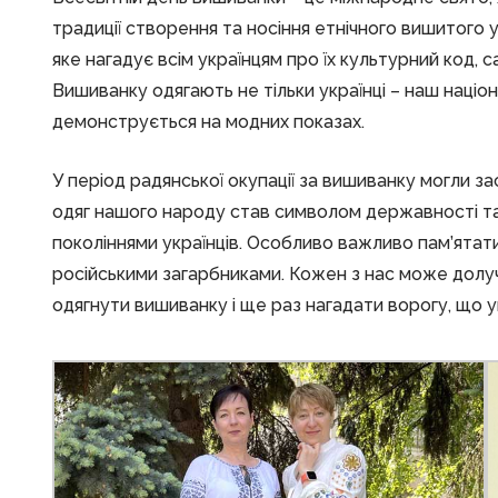
традиції створення та носіння етнічного вишитого у
яке нагадує всім українцям про їх культурний код, 
Вишиванку одягають не тільки українці – наш націо
демонструється на модних показах.
У період радянської окупації за вишиванку могли за
одяг нашого народу став символом державності та
поколіннями українців. Особливо важливо пам’ятати
російськими загарбниками. Кожен з нас може долу
одягнути вишиванку і ще раз нагадати ворогу, що 