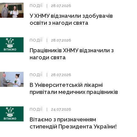
ПОДІЇ
28.07.2026
У ХНМУ відзначили здобувачів
освіти з нагоди свята
ПОДІЇ
28.07.2026
Працівників ХНМУ відзначили з
нагоди свята
ПОДІЇ
28.07.2026
В Університетській лікарні
привітали медичних працівників
ПОДІЇ
24.07.2026
Вітаємо з призначенням
стипендій Президента України!