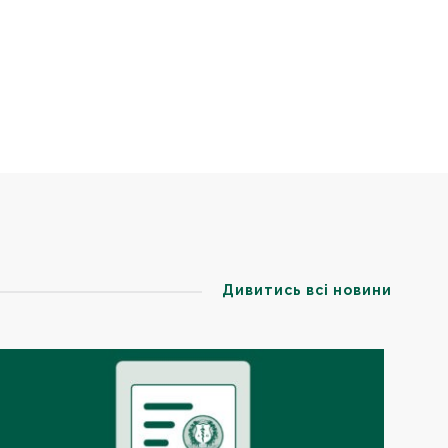
Дивитись всі новини