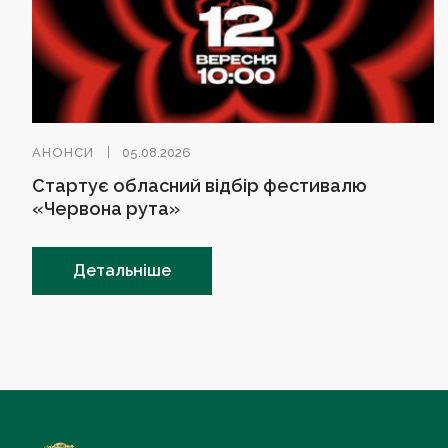
АНОНСИ
05.08.2026
Стартує обласний відбір фестивалю
«Червона рута»
Детальніше