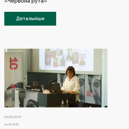
«Червона рута»
Детальніше
КАФЕДРИ
04.08.2026