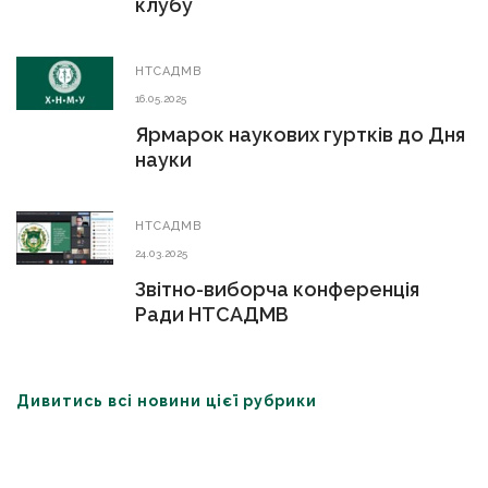
клубу
НТСАДМВ
16.05.2025
Ярмарок наукових гуртків до Дня
науки
НТСАДМВ
24.03.2025
Звітно-виборча конференція
Ради НТСАДМВ
Дивитись всі новини цієї рубрики