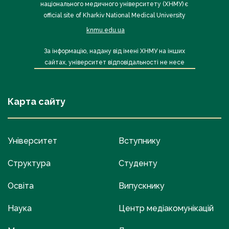
національного медичного університету (ХНМУ) є
official site of Kharkiv National Medical University
knmu.edu.ua
За інформацію, надану від імені ХНМУ на інших
сайтах, університет відповідальності не несе
Карта сайту
Університет
Вступнику
Структура
Студенту
Освіта
Випускнику
Наука
Центр медіакомунікацій