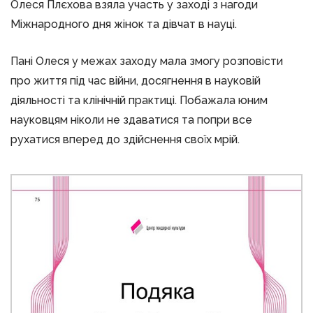
Олеся Плєхова взяла участь у заході з нагоди
Міжнародного дня жінок та дівчат в науці.
Пані Олеся у межах заходу мала змогу розповісти
про життя під час війни, досягнення в науковій
діяльності та клінічній практиці. Побажала юним
науковцям ніколи не здаватися та попри все
рухатися вперед до здійснення своїх мрій.