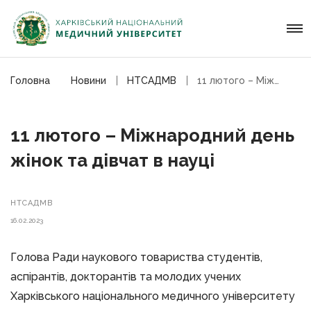
Головна
Новини
НТСАДМВ
11 лютого – Міжнародний день жінок та дівчат в науці
11 лютого – Міжнародний день
жінок та дівчат в науці
НТСАДМВ
16.02.2023
Голова Ради наукового товариства студентів,
аспірантів, докторантів та молодих учених
Харківського національного медичного університету