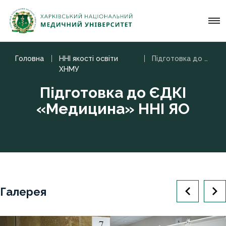
Головна
ННІ якості освіти
Підготовка до ЄДКІ «Медицина» ННІ ЯО
ХНМУ
Підготовка до ЄДКІ
«Медицина» ННІ ЯО
Галерея