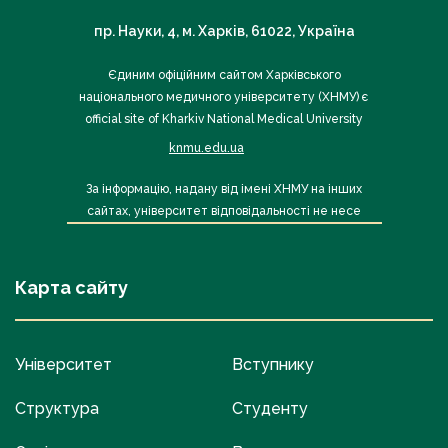
пр. Науки, 4, м. Харків, 61022, Україна
Єдиним офіційним сайтом Харківського
національного медичного університету (ХНМУ) є
official site of Kharkiv National Medical University
knmu.edu.ua
За інформацію, надану від імені ХНМУ на інших
сайтах, університет відповідальності не несе
Карта сайту
Університет
Вступнику
Структура
Студенту