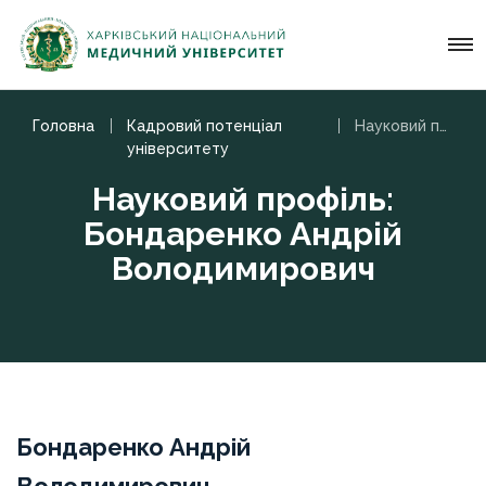
Головна
Кадровий потенціал
Науковий профіль: Бондаренко Андрій Володимирович
університету
Науковий профіль:
Бондаренко Андрій
Володимирович
Бондаренко Андрій