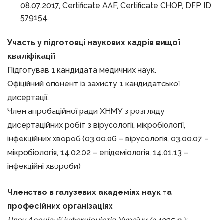
08.07.2017, Certificate AAF, Certificate CHOP, DFP ID
579154.
Участь у підготовці наукових кадрів вищої
кваліфікації
Підготував 1 кандидата медичних наук.
Офіційний опонент із захисту 1 кандидатської
дисертації.
Член апробаційної ради ХНМУ з розгляду
дисертаційних робіт з вірусології, мікробіології,
інфекційних хвороб (03.00.06 – вірусологія, 03.00.07 –
мікробіологія, 14.02.02 – епідеміологія, 14.01.13 –
інфекційні хвороби)
Членство в галузевих академіях наук та
професійних організаціях
Член Асоціації інфекціоністів України (з 1995 р.);