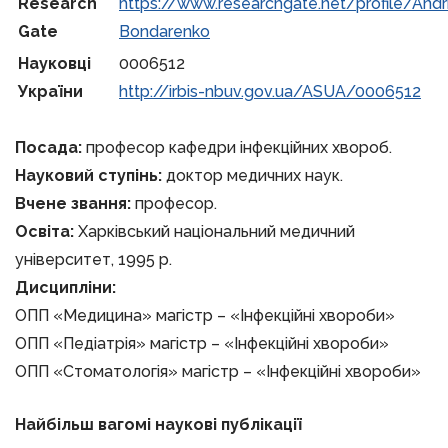
Research
https://www.researchgate.net/profile/Andr
Gate
Bondarenko
Науковці
0006512
України
http://irbis-nbuv.gov.ua/ASUA/0006512
Посада:
професор кафедри інфекційних хвороб.
Науковий ступінь:
доктор медичних наук.
Вчене звання:
професор.
Освіта:
Харківський національний медичний
університет, 1995 р.
Дисципліни:
ОПП «Медицина» магістр – «Інфекційні хвороби»
ОПП «Педіатрія» магістр – «Інфекційні хвороби»
ОПП «Стоматологія» магістр – «Інфекційні хвороби»
Найбільш вагомі наукові публікації