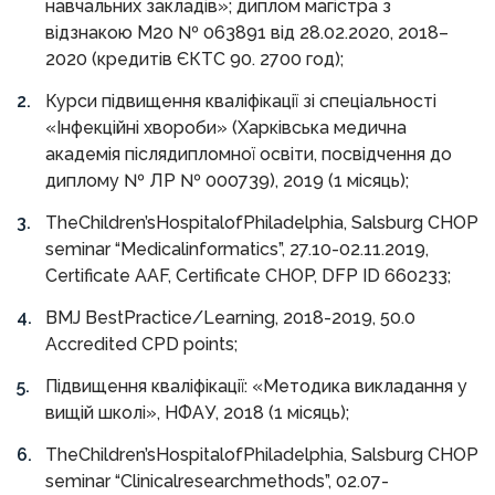
навчальних закладів»; диплом магістра з
відзнакою М20 № 063891 від 28.02.2020, 2018–
2020 (кредитів ЄКТС 90. 2700 год);
Курси підвищення кваліфікації зі спеціальності
«Інфекційні хвороби» (Харківська медична
академія післядипломної освіти, посвідчення до
диплому № ЛР № 000739), 2019 (1 місяць);
TheChildren’sHospitalofPhiladelphia, Salsburg CHOP
seminar “Medicalinformatics”, 27.10-02.11.2019,
Certificate AAF, Certificate CHOP, DFP ID 660233;
BMJ BestPractice/Learning, 2018-2019, 50.0
Accredited CPD points;
Підвищення кваліфікації: «Методика викладання у
вищій школі», НФАУ, 2018 (1 місяць);
TheChildren’sHospitalofPhiladelphia, Salsburg CHOP
seminar “Clinicalresearchmethods”, 02.07-