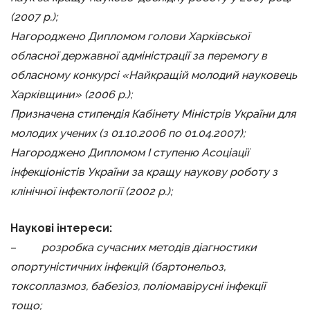
(2007 р.);
Нагороджено Дипломом голови Харківської
обласної державної адміністрації за перемогу в
обласному конкурсі «Найкращій молодий науковець
Харківщини» (2006 р.);
Призначена стипендія Кабінету Міністрів України для
молодих учених (з 01.10.2006 по 01.04.2007);
Нагороджено Дипломом I ступеню Асоціації
інфекціоністів України за кращу наукову роботу з
клінічної інфектології (2002 р.);
Наукові інтереси:
–
розробка сучасних методів діагностики
опортуністичних інфекцій (бартонельоз,
токсоплазмоз, бабезіоз, поліомавірусні інфекції
тощо;