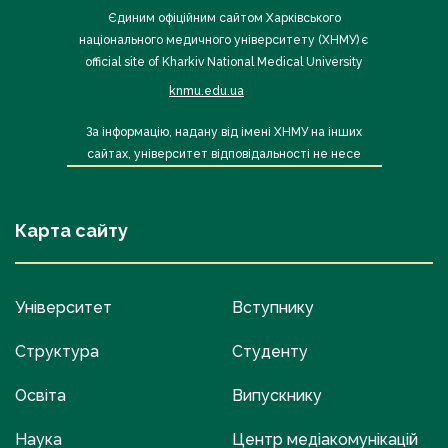
Єдиним офіційним сайтом Харківського
національного медичного університету (ХНМУ) є
official site of Kharkiv National Medical University
knmu.edu.ua
За інформацію, надану від імені ХНМУ на інших
сайтах, університет відповідальності не несе
Карта сайту
Університет
Вступнику
Структура
Студенту
Освіта
Випускнику
Наука
Центр медіакомунікацій