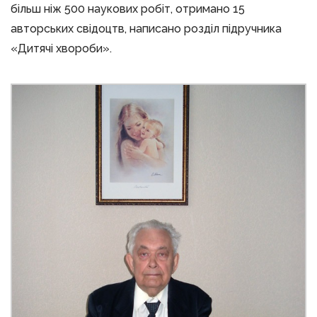
більш ніж 500 наукових робіт, отримано 15
авторських свідоцтв, написано розділ підручника
«Дитячі хвороби».