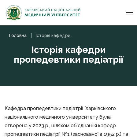
Головна
Історія кафедри пропедевтики педіатрії
Історія кафедри
пропедевтики педіатрії
Кафедра пропедевтики педіатрії Харківського
національного медичного університету була
створена у 2023 р., шляхом об’єднання кафедр
пропедевтики педіатрії №1 (заснованої в 1952 р.) та