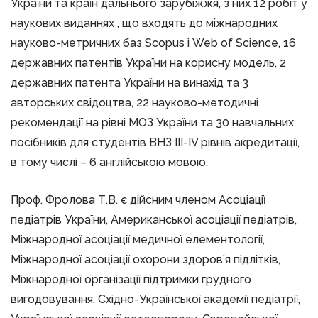
України та країн дальнього зарубіжжя, з них 12 робіт у
наукових виданнях , що входять до міжнародних
науково-метричних баз Scopus і Web of Science, 16
державних патентів України на корисну модель, 2
державних патента України на винахід та 3
авторських свідоцтва, 22 науково-методичні
рекомендації на рівні МОЗ України та 30 навчальних
посібників для студентів ВНЗ ІІІ-ІV рівнів акредитації,
в тому числі – 6 англійською мовою.
Проф. Фролова Т.В. є дійсним членом Асоціації
педіатрів України, Американської асоціації педіатрів,
Міжнародної асоціації медичної елементології,
Міжнародної асоціації охорони здоров’я підлітків,
Міжнародної організації підтримки грудного
вигодовування, Східно-Української академії педіатрії,