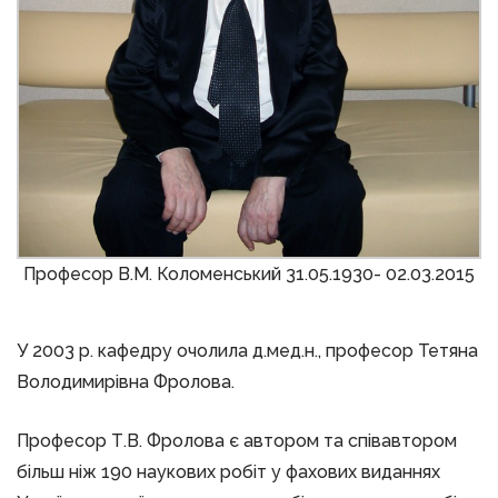
Професор В.М. Коломенський 31.05.1930- 02.03.2015
У 2003 р. кафедру очолила д.мед.н., професор Тетяна
Володимирівна Фролова.
Професор Т.В. Фролова є автором та співавтором
більш ніж 190 наукових робіт у фахових виданнях