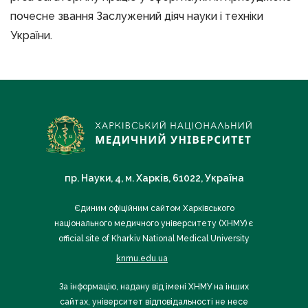
почесне звання Заслужений діяч науки і техніки
України.
пр. Науки, 4, м. Харків, 61022, Україна
Єдиним офіційним сайтом Харківського
національного медичного університету (ХНМУ) є
official site of Kharkiv National Medical University
knmu.edu.ua
За інформацію, надану від імені ХНМУ на інших
сайтах, університет відповідальності не несе