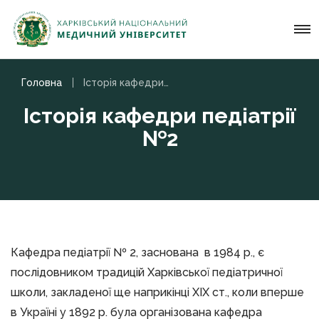
Головна
Історія кафедри педіатрії №2
Історія кафедри педіатрії
№2
Кафедра педіатрії № 2, заснована в 1984 р., є
послідовником традицій Харківської педіатричної
школи, закладеної ще наприкінці ХІХ ст., коли вперше
в Україні у 1892 р. була організована кафедра