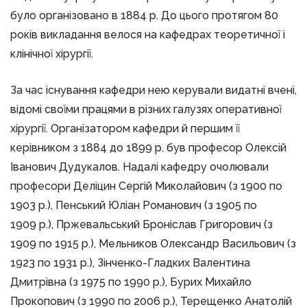
було організовано в 1884 р. До цього протягом 80
років викладання велося на кафедрах теоретичної і
клінічної хірургії.
За час існування кафедри нею керували видатні вчені,
відомі своїми працями в різних галузях оперативної
хірургії. Організатором кафедри й першим її
керівником з 1884 до 1899 р. був професор Олексій
Іванович Дудукалов. Надалі кафедру очолювали
професори Деліцин Сергій Миколайович (з 1900 по
1903 р.), Пенський Юліан Романович (з 1905 по
1909 р.), Пржевальський Броніслав Григорович (з
1909 по 1915 р.), Мельников Олександр Васильович (з
1923 по 1931 р.), Зінченко-Гладких Валентина
Дмитрівна (з 1975 по 1990 р.), Бурих Михайло
Прокопович (з 1990 по 2006 р.), Терещенко Анатолій