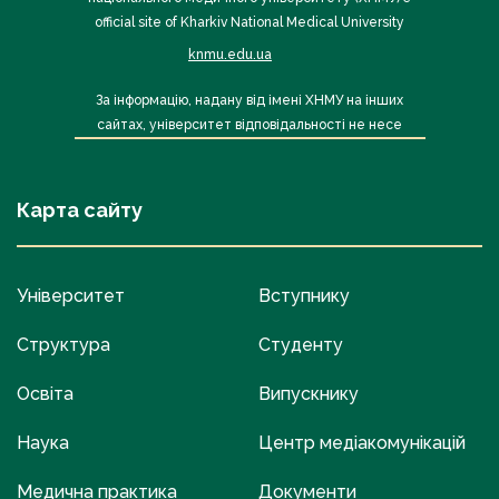
official site of Kharkiv National Medical University
knmu.edu.ua
За інформацію, надану від імені ХНМУ на інших
сайтах, університет відповідальності не несе
Карта сайту
Університет
Вступнику
Структура
Студенту
Освіта
Випускнику
Наука
Центр медіакомунікацій
Медична практика
Документи