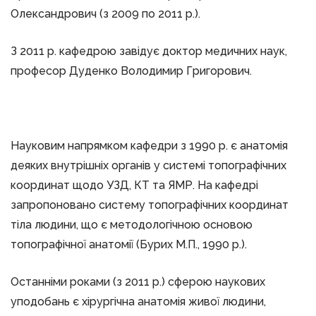
Олександрович (з 2009 по 2011 р.).
З 2011 р. кафедрою завідує доктор медичних наук,
професор Дуденко Володимир Григорович.
Науковим напрямком кафедри з 1990 р. є анатомія
деяких внутрішніх органів у системі топографічних
координат щодо УЗД, КТ та ЯМР. На кафедрі
запропоновано систему топографічних координат
тіла людини, що є методологічною основою
топографічної анатомії (Бурих М.П., 1990 р.).
Останніми роками (з 2011 р.) сферою наукових
уподобань є хірургічна анатомія живої людини,