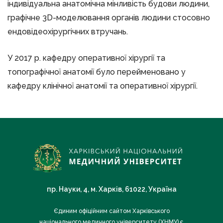
індивідуальна анатомічна мінливість будови людини,
графічне 3D-моделювання органів людини стосовно
ендовідеохірургічних втручань.
У 2017 р. кафедру оперативної хірургії та
топографічної анатомії було перейменовано у
кафедру клінічної анатомії та оперативної хірургії.
пр. Науки, 4, м. Харків, 61022, Україна
Єдиним офіційним сайтом Харківського
національного медичного університету (ХНМУ) є