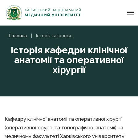
Головна
Історія кафедри клінічної анатомії та оперативної хірургії
Історія кафедри клінічної
анатомії та оперативної
хірургії
Кафедру клінічної анатомії та оперативної хірургії
(оперативної хірургії та топографічної анатомії) на
медичному факультеті Харківського університету